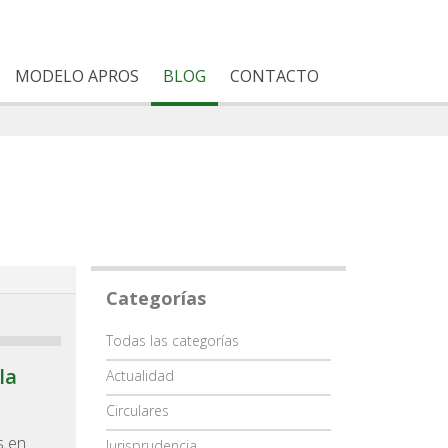
MODELO APROS
BLOG
CONTACTO
Categorías
Categoría
Todas las categorías
la
Actualidad
Circulares
s en
Jurisprudencia