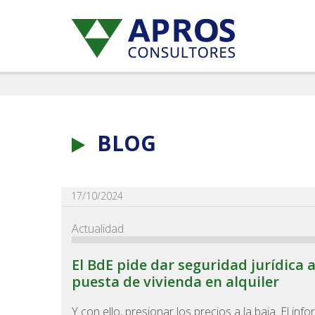
BLOG
17/10/2024
Actualidad
El BdE pide dar seguridad jurídica a
puesta de vivienda en alquiler
Y con ello, presionar los precios a la baja. El inf