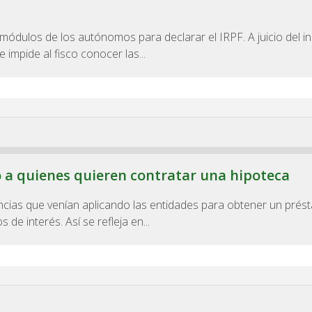
módulos de los autónomos para declarar el IRPF. A juicio del i
impide al fisco conocer las...
 a quienes quieren contratar una hipoteca
encias que venían aplicando las entidades para obtener un pré
 de interés. Así se refleja en...