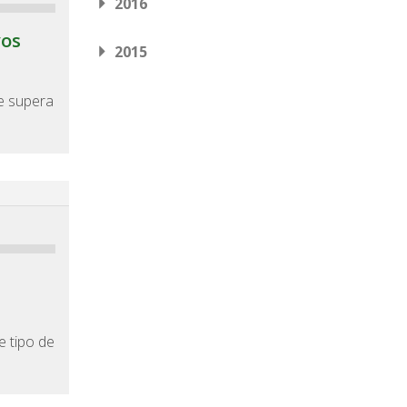
2016
vos
2015
ue supera
e tipo de