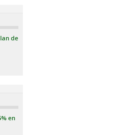
lan de
,5% en