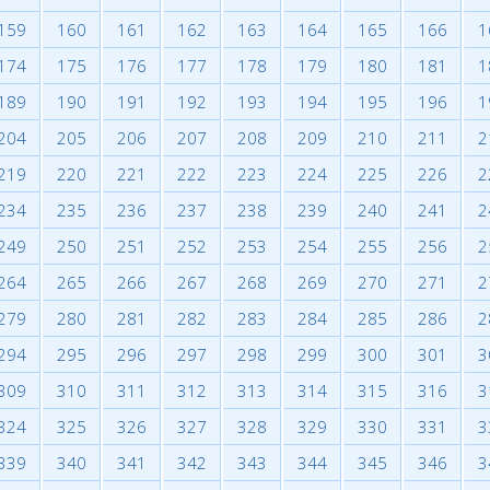
159
160
161
162
163
164
165
166
1
174
175
176
177
178
179
180
181
1
189
190
191
192
193
194
195
196
1
204
205
206
207
208
209
210
211
2
219
220
221
222
223
224
225
226
2
234
235
236
237
238
239
240
241
2
249
250
251
252
253
254
255
256
2
264
265
266
267
268
269
270
271
2
279
280
281
282
283
284
285
286
2
294
295
296
297
298
299
300
301
3
309
310
311
312
313
314
315
316
3
324
325
326
327
328
329
330
331
3
339
340
341
342
343
344
345
346
3