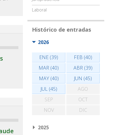
Laboral
Histórico de entradas
2026
ENE (39)
FEB (40)
s
MAR (40)
ABR (39)
MAY (40)
JUN (45)
JUL (45)
AGO
SEP
OCT
NOV
DIC
2025
raude