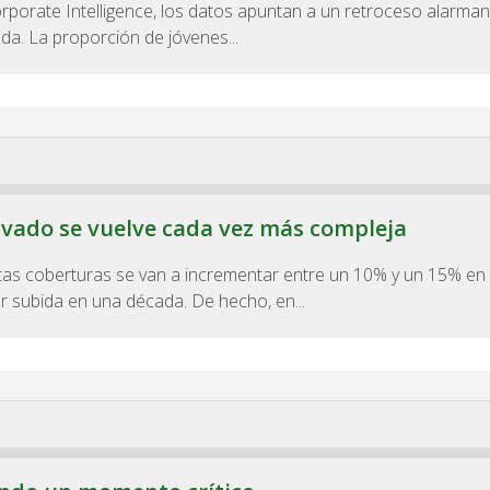
rporate Intelligence, los datos apuntan a un retroceso alarman
da. La proporción de jóvenes...
rivado se vuelve cada vez más compleja
tas coberturas se van a incrementar entre un 10% y un 15% en 
r subida en una década. De hecho, en...