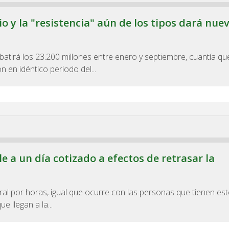
io y la "resistencia" aún de los tipos dará nue
 batirá los 23.200 millones entre enero y septiembre, cuantía q
 en idéntico periodo del...
e a un día cotizado a efectos de retrasar la
ral por horas, igual que ocurre con las personas que tienen est
e llegan a la...