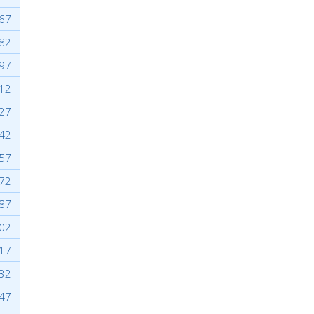
67
82
97
12
27
42
57
72
87
02
17
32
47