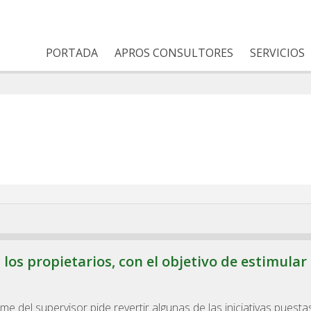
PORTADA
APROS CONSULTORES
SERVICIOS
 los propietarios, con el objetivo de estimular 
orme del supervisor pide revertir algunas de las iniciativas puesta