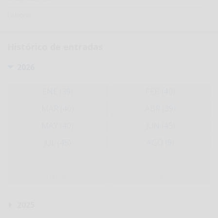
Laboral
Histórico de entradas
2026
ENE (39)
FEB (40)
MAR (40)
ABR (39)
MAY (40)
JUN (45)
JUL (45)
AGO (9)
SEP
OCT
NOV
DIC
2025