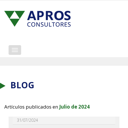
Mostrar/ocultar
navegación
BLOG
Artículos publicados en
Julio de 2024
31/07/2024