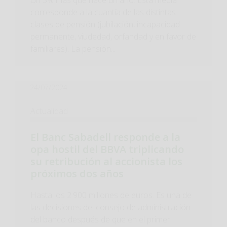
Un 5% más que hace un año. Esta media
corresponde a la cuantía de las distintas
clases de pensión (jubilación, incapacidad
permanente, viudedad, orfandad y en favor de
familiares). La pensión...
24/07/2024
Actualidad
El Banc Sabadell responde a la
opa hostil del BBVA triplicando
su retribución al accionista los
próximos dos años
Hasta los 2.900 millones de euros. Es una de
las decisiones del consejo de administración
del banco después de que en el primer