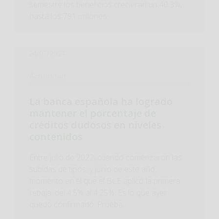
semestre los beneficios crecieran un 40,3%,
hasta los 791 millones...
24/07/2024
Actualidad
La banca española ha logrado
mantener el porcentaje de
créditos dudosos en niveles
contenidos
Entre julio de 2022, cuando comenzaron las
subidas de tipos, y junio de este año,
momento en el que el BCE aplicó la primera
rebaja, del 4,5% al 4,25%. Es lo que ayer
quedó confirmado. Prueba...