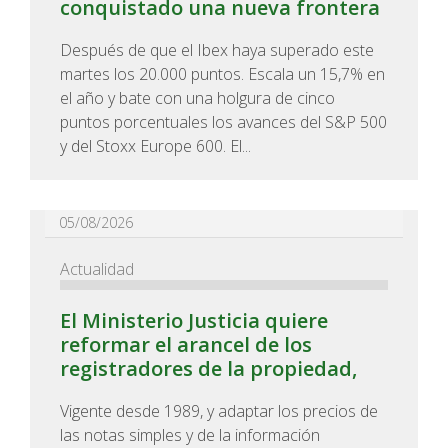
conquistado una nueva frontera
Después de que el Ibex haya superado este
martes los 20.000 puntos. Escala un 15,7% en
el año y bate con una holgura de cinco
puntos porcentuales los avances del S&P 500
y del Stoxx Europe 600. El...
05/08/2026
Actualidad
El Ministerio Justicia quiere
reformar el arancel de los
registradores de la propiedad,
Vigente desde 1989, y adaptar los precios de
las notas simples y de la información