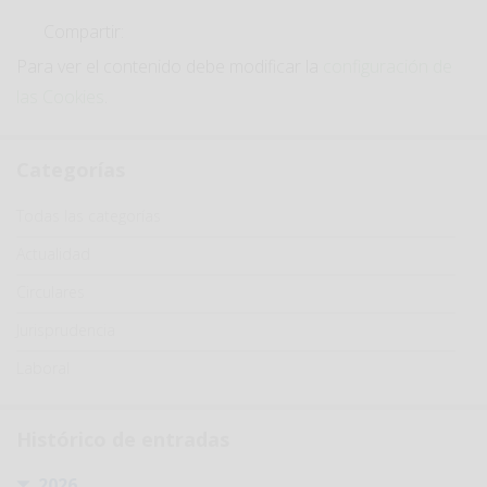
Compartir:
Para ver el contenido debe modificar la
configuración de
las Cookies
.
Categorías
Categoría
Todas las categorías
Actualidad
Circulares
Jurisprudencia
Laboral
Histórico de entradas
2026