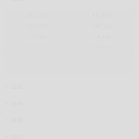
ENE (39)
FEB (40)
MAR (40)
ABR (39)
MAY (40)
JUN (45)
JUL (45)
AGO (9)
SEP
OCT
NOV
DIC
2025
2024
2023
2022