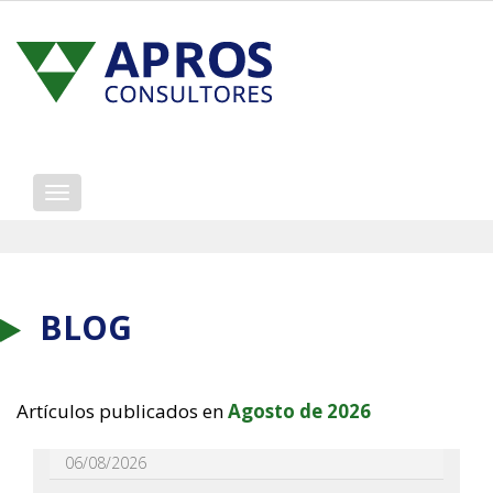
Mostrar/ocultar
navegación
BLOG
Artículos publicados en
Agosto de 2026
06/08/2026