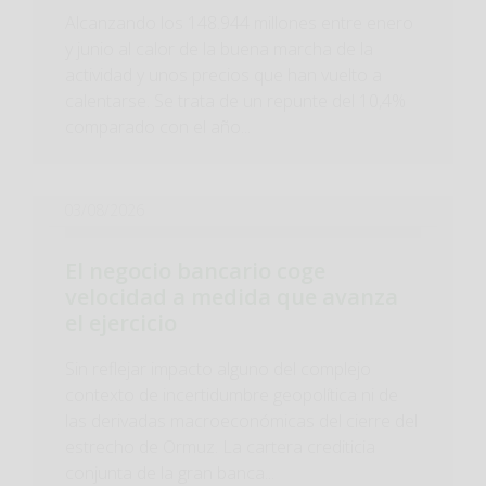
Alcanzando los 148.944 millones entre enero
y junio al calor de la buena marcha de la
actividad y unos precios que han vuelto a
calentarse. Se trata de un repunte del 10,4%
comparado con el año...
03/08/2026
El negocio bancario coge
velocidad a medida que avanza
el ejercicio
Sin reflejar impacto alguno del complejo
contexto de incertidumbre geopolítica ni de
las derivadas macroeconómicas del cierre del
estrecho de Ormuz. La cartera crediticia
conjunta de la gran banca...