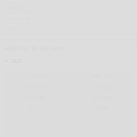
Circulares
Jurisprudencia
Laboral
Histórico de entradas
2026
ENE (39)
FEB (40)
MAR (40)
ABR (39)
MAY (40)
JUN (45)
JUL (45)
AGO (9)
SEP
OCT
NOV
DIC