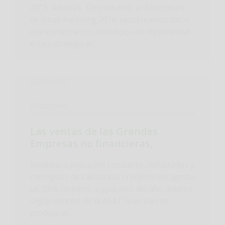
2016. Además. Otro informe, el Benchmark
de email marketing 2016, lanza nuevos datos
que confirman los beneficios de implementar
esta estrategia en...
06/10/2016
Actualidad
Las ventas de las Grandes
Empresas no financieras,
Medidas a población constante, deflactadas y
corregidas de calendario, crecieron en agosto
un 2,6% respecto a igual mes del año anterior,
según informe de la AEAT. Si en julio se
produjo un...