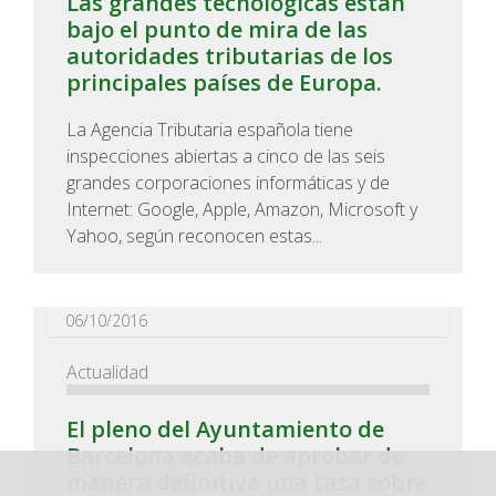
Las grandes tecnológicas están
bajo el punto de mira de las
autoridades tributarias de los
principales países de Europa.
La Agencia Tributaria española tiene
inspecciones abiertas a cinco de las seis
grandes corporaciones informáticas y de
Internet: Google, Apple, Amazon, Microsoft y
Yahoo, según reconocen estas...
06/10/2016
Actualidad
El pleno del Ayuntamiento de
Barcelona acaba de aprobar de
manera definitiva una tasa sobre