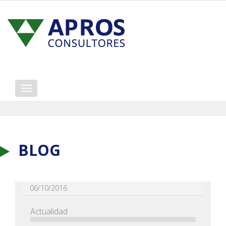
Mostrar/ocultar
navegación
BLOG
06/10/2016
Actualidad