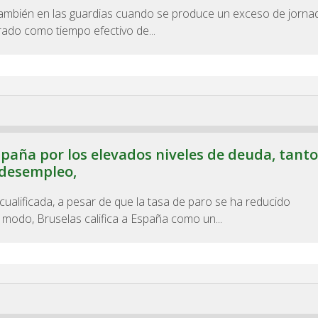
 también en las guardias cuando se produce un exceso de jorna
rado como tiempo efectivo de...
spaña por los elevados niveles de deuda, tanto
 desempleo,
ualificada, a pesar de que la tasa de paro se ha reducido
 modo, Bruselas califica a España como un...