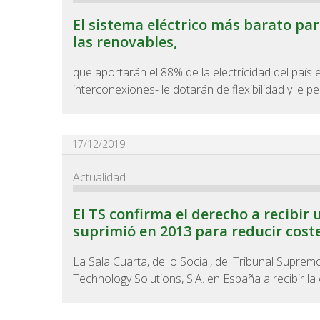
El sistema eléctrico más barato pa
las renovables,
que aportarán el 88% de la electricidad del país 
interconexiones- le dotarán de flexibilidad y le per
17/12/2019
Actualidad
El TS confirma el derecho a recibi
suprimió en 2013 para reducir coste
La Sala Cuarta, de lo Social, del Tribunal Supre
Technology Solutions, S.A. en España a recibir la