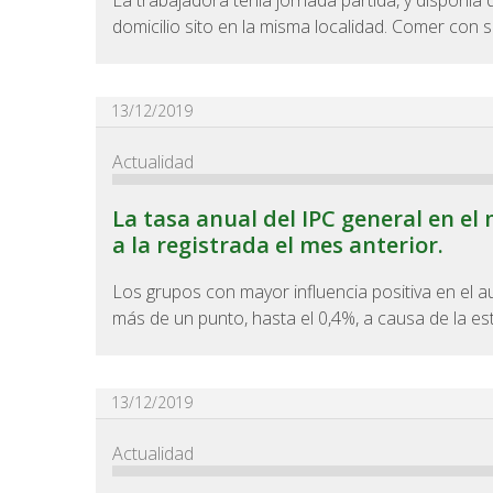
La trabajadora tenía jornada partida, y disponía 
domicilio sito en la misma localidad. Comer con 
13/12/2019
Actualidad
La tasa anual del IPC general en el
a la registrada el mes anterior.
Los grupos con mayor influencia positiva en el 
más de un punto, hasta el 0,4%, a causa de la esta
13/12/2019
Actualidad