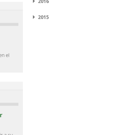
2016
2015
en el
r