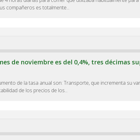
de 4 horas diarias para comer que utilizaba habitualmente para 
sus compañeros es totalmente...
 mes de noviembre es del 0,4%, tres décimas su
aumento de la tasa anual son: Transporte, que incrementa su var
bilidad de los precios de los...