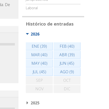
da. De
Laboral
Histórico de entradas
2026
ENE (39)
FEB (40)
MAR (40)
ABR (39)
MAY (40)
JUN (45)
JUL (45)
AGO (9)
SEP
OCT
NOV
DIC
2025