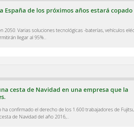
ra España de los próximos años estará copado
en 2050. Varias soluciones tecnológicas -baterías, vehículos eléc
mitirán llegar al 95%...
r una cesta de Navidad en una empresa que la
s.
mo ha confirmado el derecho de los 1.600 trabajadores de Fujits
 cesta de Navidad del año 2016,...