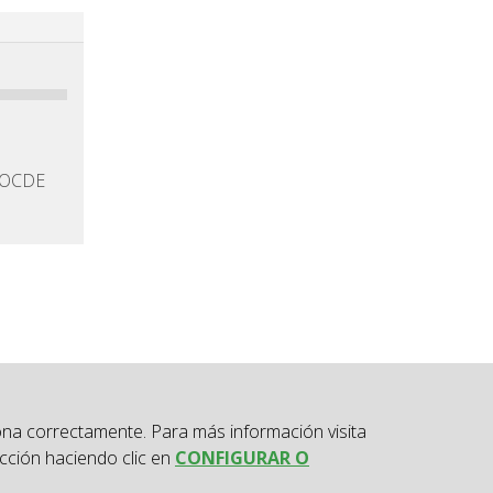
a OCDE
ona correctamente. Para más información visita
cción haciendo clic en
CONFIGURAR O