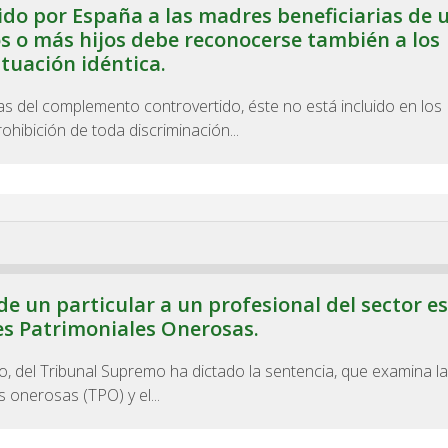
do por España a las madres beneficiarias de 
s o más hijos debe reconocerse también a los
tuación idéntica.
cas del complemento controvertido, éste no está incluido en los
hibición de toda discriminación...
de un particular a un profesional del sector e
es Patrimoniales Onerosas.
o, del Tribunal Supremo ha dictado la sentencia, que examina la
 onerosas (TPO) y el...