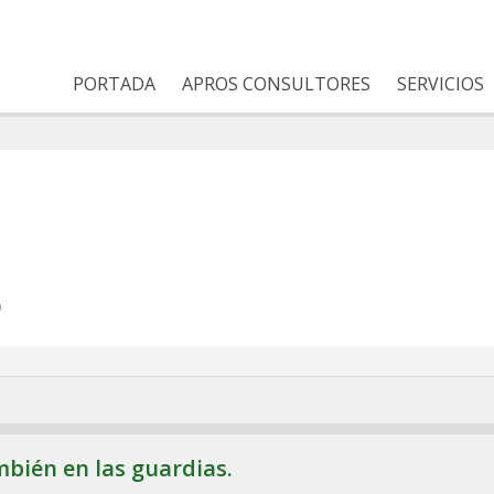
PORTADA
APROS CONSULTORES
SERVICIOS
9
mbién en las guardias.