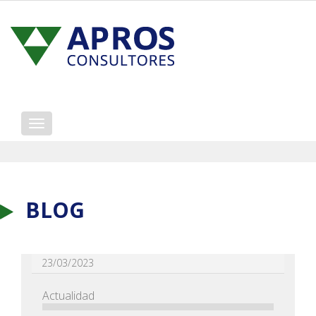
Mostrar/ocultar
navegación
BLOG
23/03/2023
Actualidad