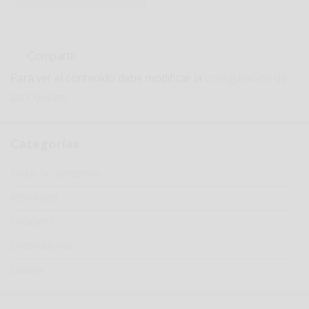
Compartir:
Para ver el contenido debe modificar la
configuración de
las Cookies
.
Categorías
Categoría
Todas las categorías
Actualidad
Circulares
Jurisprudencia
Laboral