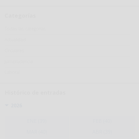
Categorías
Categoría
Todas las categorías
Actualidad
Circulares
Jurisprudencia
Laboral
Histórico de entradas
2026
ENE (39)
FEB (40)
MAR (40)
ABR (39)