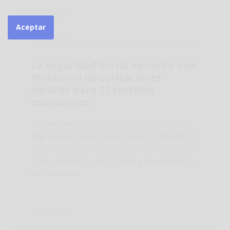
28/04/2020
Aceptar
Actualidad
La Seguridad Social aprueba una
moratoria de cotizaciones
sociales para 12 sectores
económicos
El Ministerio de Inclusión, Seguridad Social y
Migraciones ha aprobado el 24 de abril (BOE
28-4-2020) la Orden Ministerial que desarrolla
el art. 34 del RD-Ley 11/2020 y que permite a
las empresas...
28/04/2020