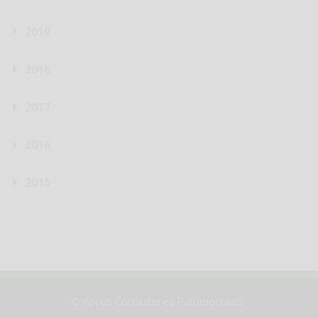
2019
2018
2017
2016
2015
© Apros Consultores Patrimoniales