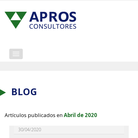
Mostrar/ocultar
navegación
BLOG
Artículos publicados en
Abril de 2020
30/04/2020