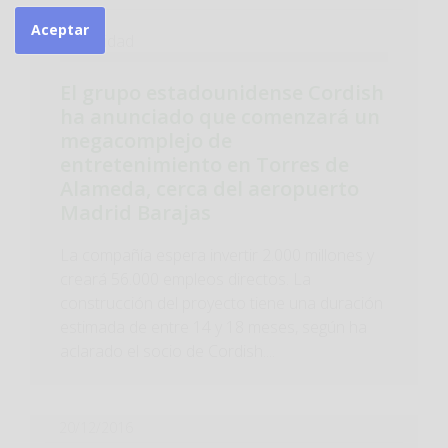
Aceptar
Actualidad
El grupo estadounidense Cordish
ha anunciado que comenzará un
megacomplejo de
entretenimiento en Torres de
Alameda, cerca del aeropuerto
Madrid Barajas
La compañía espera invertir 2.000 millones y
creará 56.000 empleos directos. La
construcción del proyecto tiene una duración
estimada de entre 14 y 18 meses, según ha
aclarado el socio de Cordish....
20/12/2016