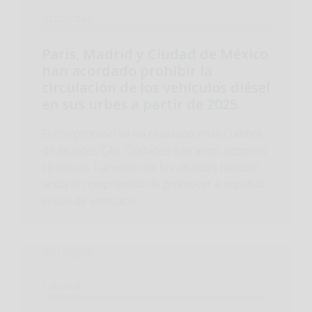
Actualidad
París, Madrid y Ciudad de México
han acordado prohibir la
circulación de los vehículos diésel
en sus urbes a partir de 2025.
El compromiso se ha realizado en la Cumbre
de alcaldes C40: Ciudades liderando acciones
climáticas. l acuerdo de los alcaldes también
ancla el compromiso de promover e impulsar
el uso de vehículos...
20/12/2016
Laboral