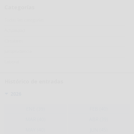
Categorías
Categoría
Todas las categorías
Actualidad
Circulares
Jurisprudencia
Laboral
Histórico de entradas
2026
ENE (39)
FEB (40)
MAR (40)
ABR (39)
MAY (40)
JUN (45)