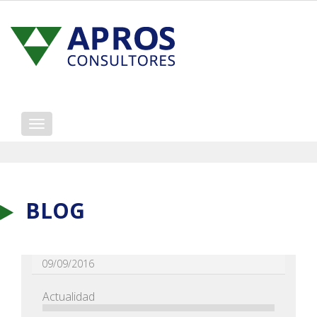
Mostrar/ocultar
navegación
BLOG
09/09/2016
Actualidad