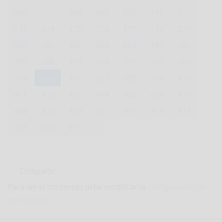
366
367
368
369
370
371
372
373
374
375
376
377
378
379
380
381
382
383
384
385
386
387
388
389
390
391
392
393
394
395
396
397
398
399
400
401
402
403
404
405
406
407
408
409
410
411
412
413
414
415
416
417
»
Compartir:
Para ver el contenido debe modificar la
configuración de
las Cookies
.