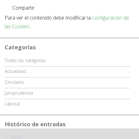
Compartir:
Para ver el contenido debe modificar la
configuración de
las Cookies
.
Categorías
Categoría
Todas las categorías
Actualidad
Circulares
Jurisprudencia
Laboral
Histórico de entradas
2026