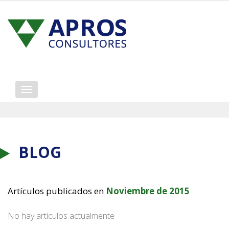
Mostrar/ocultar
navegación
BLOG
Artículos publicados en
Noviembre de 2015
No hay artículos actualmente