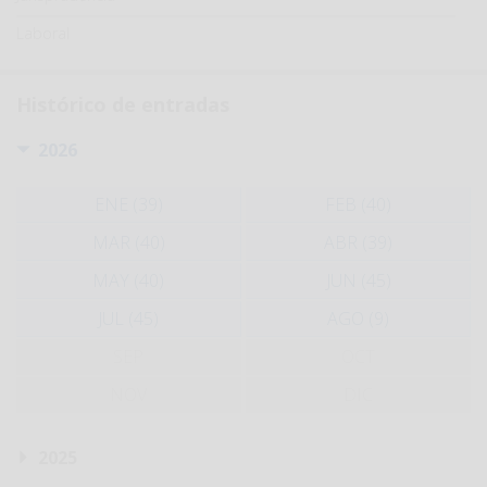
Laboral
Histórico de entradas
2026
ENE (39)
FEB (40)
MAR (40)
ABR (39)
MAY (40)
JUN (45)
JUL (45)
AGO (9)
SEP
OCT
NOV
DIC
2025