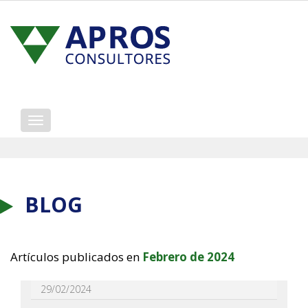
Mostrar/ocultar
navegación
BLOG
Artículos publicados en
Febrero de 2024
29/02/2024