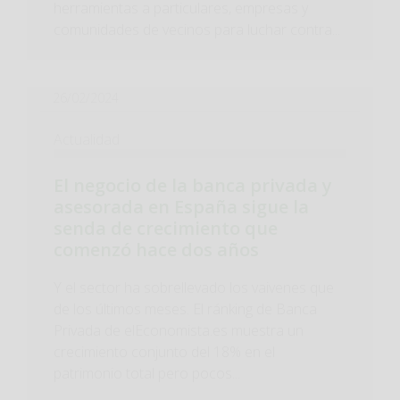
herramientas a particulares, empresas y
comunidades de vecinos para luchar contra...
26/02/2024
Actualidad
El negocio de la banca privada y
asesorada en España sigue la
senda de crecimiento que
comenzó hace dos años
Y el sector ha sobrellevado los vaivenes que
de los últimos meses. El ránking de Banca
Privada de elEconomista.es muestra un
crecimiento conjunto del 18% en el
patrimonio total pero pocos...