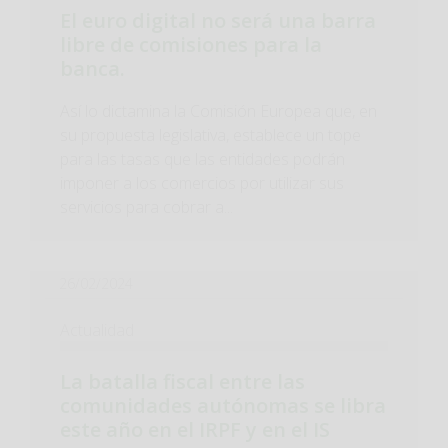
El euro digital no será una barra
libre de comisiones para la
banca.
Así lo dictamina la Comisión Europea que, en
su propuesta legislativa, establece un tope
para las tasas que las entidades podrán
imponer a los comercios por utilizar sus
servicios para cobrar a...
26/02/2024
Actualidad
La batalla fiscal entre las
comunidades autónomas se libra
este año en el IRPF y en el IS