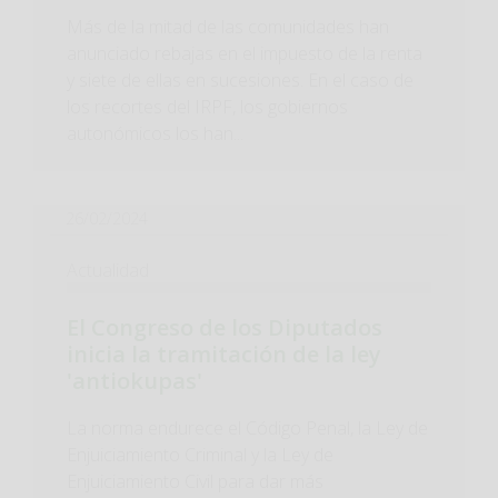
Más de la mitad de las comunidades han
anunciado rebajas en el impuesto de la renta
y siete de ellas en sucesiones. En el caso de
los recortes del IRPF, los gobiernos
autonómicos los han...
26/02/2024
Actualidad
El Congreso de los Diputados
inicia la tramitación de la ley
'antiokupas'
La norma endurece el Código Penal, la Ley de
Enjuiciamiento Criminal y la Ley de
Enjuiciamiento Civil para dar más