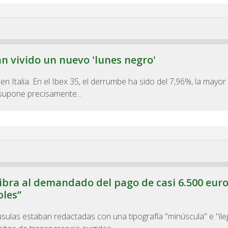
n vivido un nuevo 'lunes negro'
 Italia. En el Ibex 35, el derrumbe ha sido del 7,96%, la mayor
 supone precisamente...
libra al demandado del pago de casi 6.500 eur
bles”
sulas estaban redactadas con una tipografía "minúscula" e "ileg