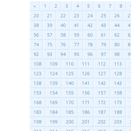
«
1
2
3
4
5
6
7
8
20
21
22
23
24
25
26
2
38
39
40
41
42
43
44
4
56
57
58
59
60
61
62
6
74
75
76
77
78
79
80
8
92
93
94
95
96
97
98
9
108
109
110
111
112
113
123
124
125
126
127
128
138
139
140
141
142
143
153
154
155
156
157
158
168
169
170
171
172
173
183
184
185
186
187
188
198
199
200
201
202
203