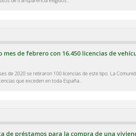
tos de transparencia exigidos...
 mes de febrero con 16.450 licencias de vehíc
es de 2020 se retiraron 100 licencias de este tipo. La Comuni
cencias que exceden en toda España...
ta de préstamos para la compra de una vivien