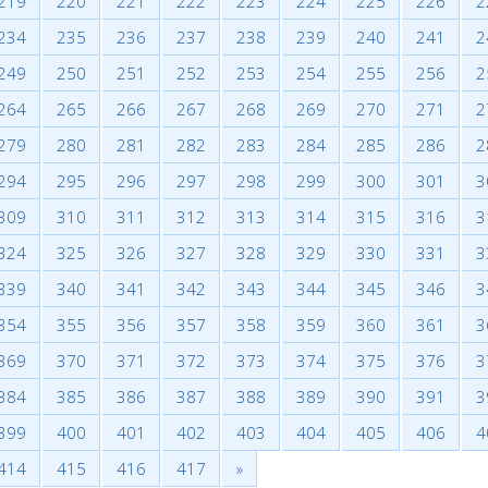
219
220
221
222
223
224
225
226
2
234
235
236
237
238
239
240
241
2
249
250
251
252
253
254
255
256
2
264
265
266
267
268
269
270
271
2
279
280
281
282
283
284
285
286
2
294
295
296
297
298
299
300
301
3
309
310
311
312
313
314
315
316
3
324
325
326
327
328
329
330
331
3
339
340
341
342
343
344
345
346
3
354
355
356
357
358
359
360
361
3
369
370
371
372
373
374
375
376
3
384
385
386
387
388
389
390
391
3
399
400
401
402
403
404
405
406
4
414
415
416
417
»