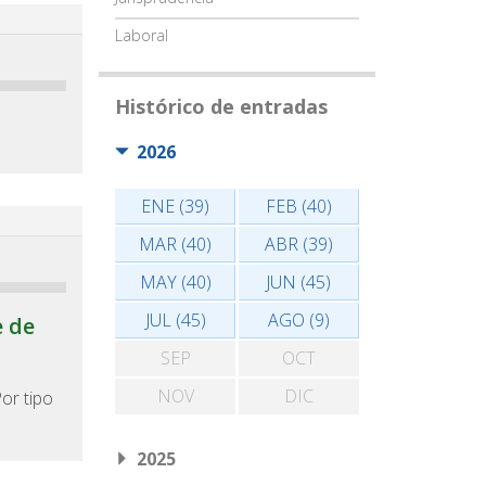
Laboral
Histórico de entradas
2026
ENE (39)
FEB (40)
MAR (40)
ABR (39)
MAY (40)
JUN (45)
JUL (45)
AGO (9)
e de
SEP
OCT
NOV
DIC
Por tipo
2025