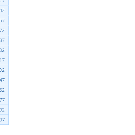
27
42
57
72
87
02
17
32
47
62
77
92
07