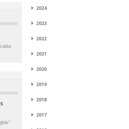
2024
2023
2022
 caída
2021
2020
2019
2018
os
2017
ible"