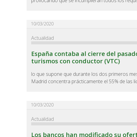
provocando que se incumplieran todos los requisi
10/03/2020
Actualidad
España contaba al cierre del pasado
turismos con conductor (VTC)
lo que supone que durante los dos primeros mes
Madrid concentra prácticamente el 55% de las li
10/03/2020
Actualidad
Los bancos han modificado su ofer