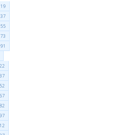
19
37
55
73
91
22
37
52
67
82
97
12