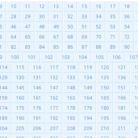
9
10
11
12
13
14
15
16
17
18
7
28
29
30
31
32
33
34
35
36
5
46
47
48
49
50
51
52
53
54
3
64
65
66
67
68
69
70
71
72
1
82
83
84
85
86
87
88
89
90
9
100
101
102
103
104
105
106
107
114
115
116
117
118
119
120
121
1
129
130
131
132
133
134
135
136
1
144
145
146
147
148
149
150
151
1
159
160
161
162
163
164
165
166
1
174
175
176
177
178
179
180
181
1
189
190
191
192
193
194
195
196
1
204
205
206
207
208
209
210
211
2