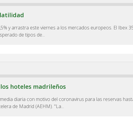
latilidad
3,5% y arrastra este viernes a los mercados europeos. El Ibex 3
sperado de tipos de...
 los hoteles madrileños
edia diaria con motivo del coronavirus para las reservas hast
elera de Madrid (AEHM). "La...