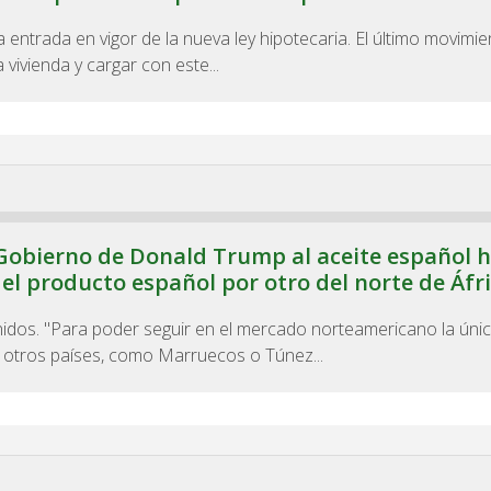
 entrada en vigor de la nueva ley hipotecaria. El último movimi
vivienda y cargar con este...
 Gobierno de Donald Trump al aceite español 
 el producto español por otro del norte de Áfr
nidos. "Para poder seguir en el mercado norteamericano la úni
e otros países, como Marruecos o Túnez...