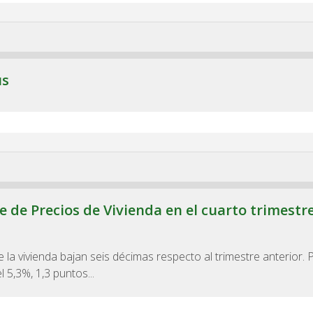
us
e de Precios de Vivienda en el cuarto trimestr
e la vivienda bajan seis décimas respecto al trimestre anterior. 
l 5,3%, 1,3 puntos...