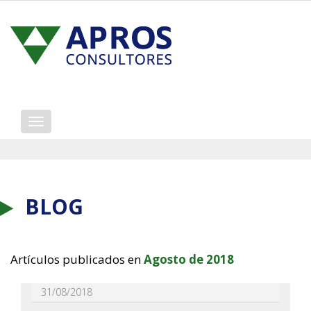
Mostrar/ocultar
navegación
BLOG
Artículos publicados en
Agosto de 2018
31/08/2018