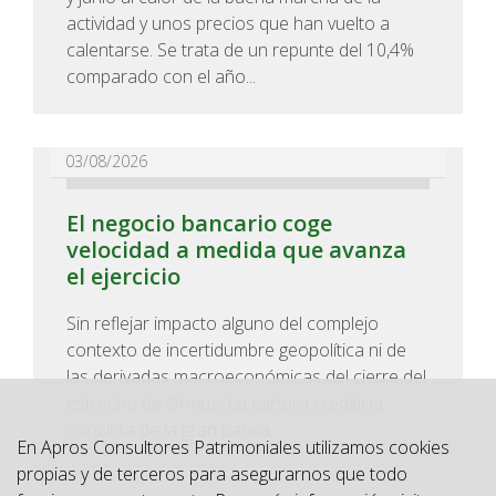
actividad y unos precios que han vuelto a
calentarse. Se trata de un repunte del 10,4%
comparado con el año...
03/08/2026
El negocio bancario coge
velocidad a medida que avanza
el ejercicio
Sin reflejar impacto alguno del complejo
contexto de incertidumbre geopolítica ni de
las derivadas macroeconómicas del cierre del
estrecho de Ormuz. La cartera crediticia
conjunta de la gran banca...
En Apros Consultores Patrimoniales utilizamos cookies
propias y de terceros para asegurarnos que todo