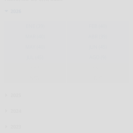
2026
ENE (39)
FEB (40)
MAR (40)
ABR (39)
MAY (40)
JUN (45)
JUL (45)
AGO (9)
SEP
OCT
NOV
DIC
2025
2024
2023