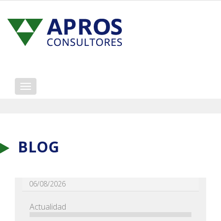
Mostrar/ocultar
navegación
BLOG
06/08/2026
Actualidad