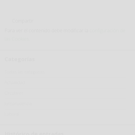
Compartir:
Para ver el contenido debe modificar la
configuración de
las Cookies
.
Categorías
Categoría
Todas las categorías
Actualidad
Circulares
Jurisprudencia
Laboral
Histórico de entradas