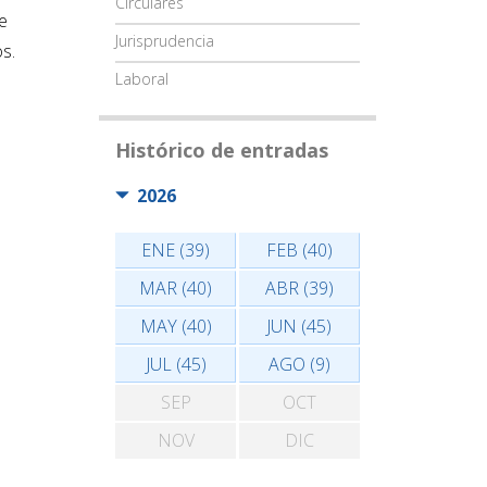
Circulares
e
Jurisprudencia
s.
Laboral
Histórico de entradas
2026
ENE (39)
FEB (40)
MAR (40)
ABR (39)
MAY (40)
JUN (45)
JUL (45)
AGO (9)
SEP
OCT
NOV
DIC