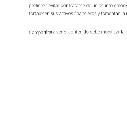
prefieren evitar por tratarse de un asunto emoc
fortalecen sus activos financieros y fomentan la
Para ver el contenido debe modificar la
Compartir: