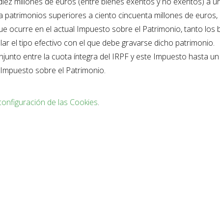
 diez millones de euros (entre bienes exentos y no exentos) a un
a patrimonios superiores a ciento cincuenta millones de euros,
ue ocurre en el actual Impuesto sobre el Patrimonio, tanto los 
r el tipo efectivo con el que debe gravarse dicho patrimonio.
conjunto entre la cuota íntegra del IRPF y este Impuesto hasta 
 Impuesto sobre el Patrimonio.
configuración de las Cookies
.