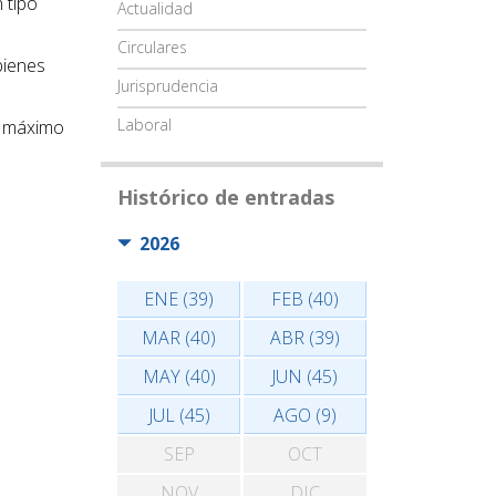
 tipo
Actualidad
Circulares
bienes
Jurisprudencia
Laboral
un máximo
Histórico de entradas
2026
ENE (39)
FEB (40)
MAR (40)
ABR (39)
MAY (40)
JUN (45)
JUL (45)
AGO (9)
SEP
OCT
NOV
DIC