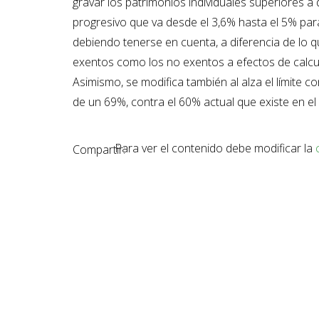
gravar los patrimonios individuales superiores a
progresivo que va desde el 3,6% hasta el 5% par
debiendo tenerse en cuenta, a diferencia de lo q
exentos como los no exentos a efectos de calcula
Asimismo, se modifica también al alza el límite 
de un 69%, contra el 60% actual que existe en el
Para ver el contenido debe modificar la
Compartir: