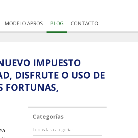
MODELO APROS
BLOG
CONTACTO
 NUEVO IMPUESTO
AD, DISFRUTE O USO DE
S FORTUNAS,
Categorías
Categoría
Todas las categorías
tea