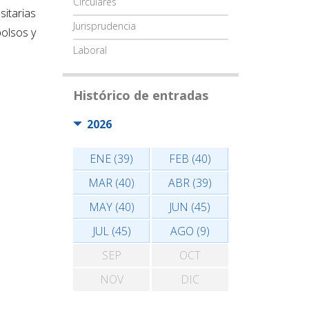
Circulares
sitarias
Jurisprudencia
bolsos y
Laboral
Histórico de entradas
2026
ENE (39)
FEB (40)
MAR (40)
ABR (39)
MAY (40)
JUN (45)
JUL (45)
AGO (9)
SEP
OCT
NOV
DIC