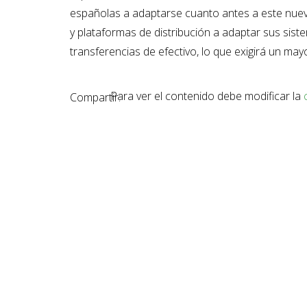
españolas a adaptarse cuanto antes a este nuevo
y plataformas de distribución a adaptar sus sis
transferencias de efectivo, lo que exigirá un m
Para ver el contenido debe modificar la
Compartir: