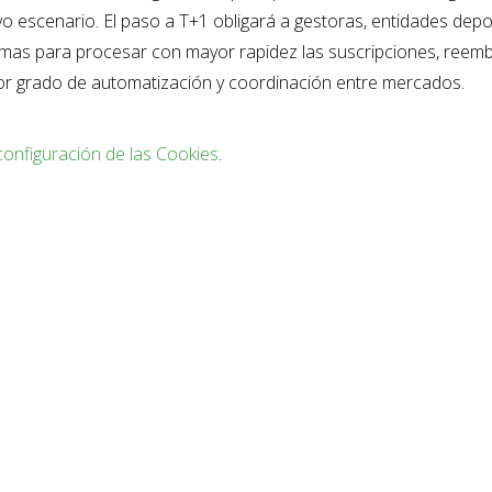
 escenario. El paso a T+1 obligará a gestoras, entidades depo
temas para procesar con mayor rapidez las suscripciones, reem
ayor grado de automatización y coordinación entre mercados.
configuración de las Cookies
.