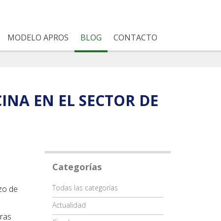
MODELO APROS
BLOG
CONTACTO
INA EN EL SECTOR DE
Categorías
Categoría
Todas las categorías
azo de
Actualidad
oras