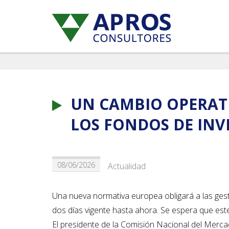
UN CAMBIO OPERATI
LOS FONDOS DE INV
08/06/2026
Actualidad
Una nueva normativa europea obligará a las gesto
dos días vigente hasta ahora. Se espera que e
El presidente de la Comisión Nacional del Mercad