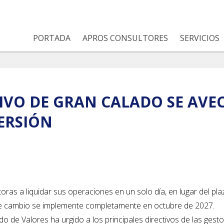
PORTADA
APROS CONSULTORES
SERVICIOS
VO DE GRAN CALADO SE AVEC
ERSIÓN
ras a liquidar sus operaciones en un solo día, en lugar del pl
ste cambio se implemente completamente en octubre de 2027.
o de Valores ha urgido a los principales directivos de las gest