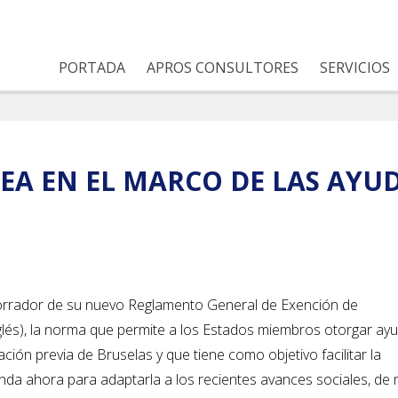
PORTADA
APROS CONSULTORES
SERVICIOS
A EN EL MARCO DE LAS AYUD
orrador de su nuevo Reglamento General de Exención de
nglés), la norma que permite a los Estados miembros otorgar ay
ión previa de Bruselas y que tiene como objetivo facilitar la
enda ahora para adaptarla a los recientes avances sociales, d