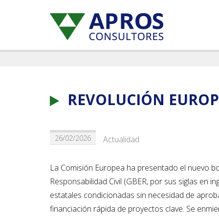
REVOLUCIÓN EUROPE
26/02/2026
Actualidad
La Comisión Europea ha presentado el nuevo b
Responsabilidad Civil (GBER, por sus siglas en i
estatales condicionadas sin necesidad de aprobac
financiación rápida de proyectos clave. Se enmi