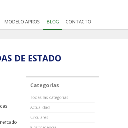
MODELO APROS
BLOG
CONTACTO
AS DE ESTADO
Categorías
Categoría
Todas las categorías
udas
Actualidad
Circulares
e mercado
Jurisprudencia