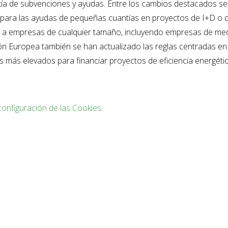
tía de subvenciones y ayudas. Entre los cambios destacados se
r para las ayudas de pequeñas cuantías en proyectos de I+D o 
so a empresas de cualquier tamaño, incluyendo empresas de me
n Europea también se han actualizado las reglas centradas en l
 más elevados para financiar proyectos de eficiencia energétic
configuración de las Cookies
.