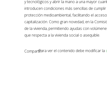
y tecnológicos y abrir la mano a una mayor cuan
introducen condiciones más sencillas de cumpli
protección medioambiental, facilitando el acce
capitalización. Como gran novedad, en la Comisió
de la vivienda, permitiendo ayudas con volúmenes
que respecta a la vivienda social o asequible.
Para ver el contenido debe modificar la
Compartir: