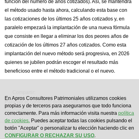
función del número de años cotizados). Así, se mantendrá
el método usado hasta ahora, calculando esta base con
las cotizaciones de los últimos 25 años cotizados y, en
paralelo empezará la implantación de una nueva fórmula
que consiste en llegar a eliminar los dos peores años de
cotización de los últimos 27 años cotizados. Como esta
implantación del nuevo método será progresiva, en 2026
quienes se jubilen podrán escoger el resultado más
beneficioso entre el método tradicional o el nuevo.
Compartir:
En Apros Consultores Patrimoniales utilizamos cookies
Para ver el contenido debe modificar la
configuración de
propias y de terceros para asegurarnos que todo funciona
las Cookies
.
correctamente. Para más información visita nuestra
política
de cookies.
Puedes aceptar todas las cookies pulsando el
botón "Aceptar" o personalizar tu elección haciendo clic en
Categorías
CONFIGURAR O RECHAZAR SU USO
.