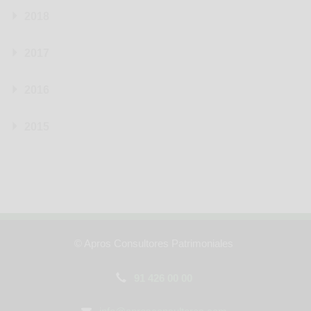
2018
2017
2016
2015
© Apros Consultores Patrimoniales
91 426 00 00