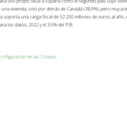
a para uso propio sitúa a España como el segundo país cuyo sis
e una vivienda, solo por detrás de Canadá (38,9%), pero muy po
da soporta una carga fiscal de 52.200 millones de euros al año,
ara los datos, 2022 y el 3,5% del PIB.
configuración de las Cookies
.