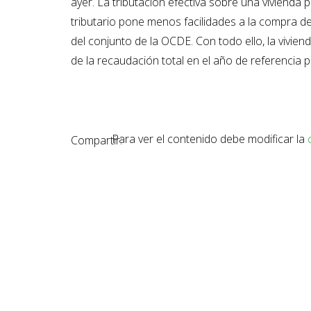
ayer. La tributación efectiva sobre una viviend
tributario pone menos facilidades a la compra d
del conjunto de la OCDE. Con todo ello, la vivien
de la recaudación total en el año de referencia p
Para ver el contenido debe modificar la
Compartir: