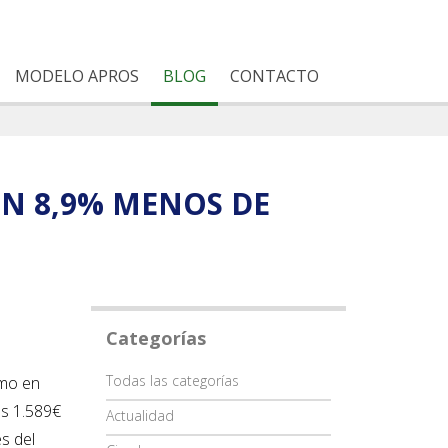
MODELO APROS
BLOG
CONTACTO
N 8,9% MENOS DE
Categorías
Categoría
Todas las categorías
umo en
os 1.589€
Actualidad
s del