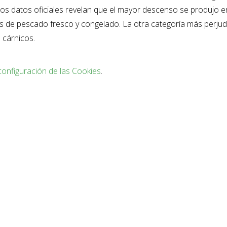
 Los datos oficiales revelan que el mayor descenso se produjo e
as de pescado fresco y congelado. La otra categoría más perju
 cárnicos.
configuración de las Cookies
.