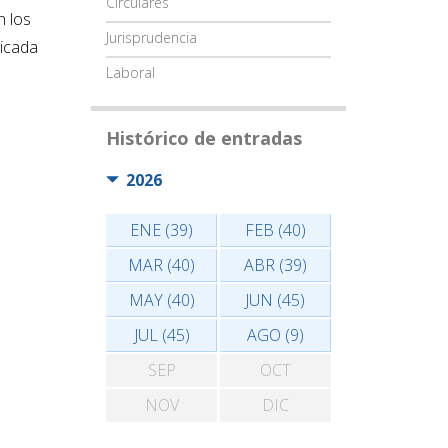
Circulares
n los
Jurisprudencia
dicada
Laboral
Histórico de entradas
2026
ENE (39)
FEB (40)
MAR (40)
ABR (39)
MAY (40)
JUN (45)
JUL (45)
AGO (9)
SEP
OCT
NOV
DIC