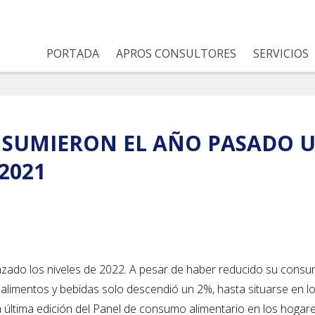
PORTADA
APROS CONSULTORES
SERVICIOS
NSUMIERON EL AÑO PASADO U
2021
anzado los niveles de 2022. A pesar de haber reducido su cons
alimentos y bebidas solo descendió un 2%, hasta situarse en l
última edición del Panel de consumo alimentario en los hogare