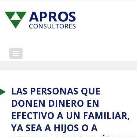
Mostrar/ocultar
navegación
LAS PERSONAS QUE
DONEN DINERO EN
EFECTIVO A UN FAMILIAR,
YA SEA A HIJOS O A