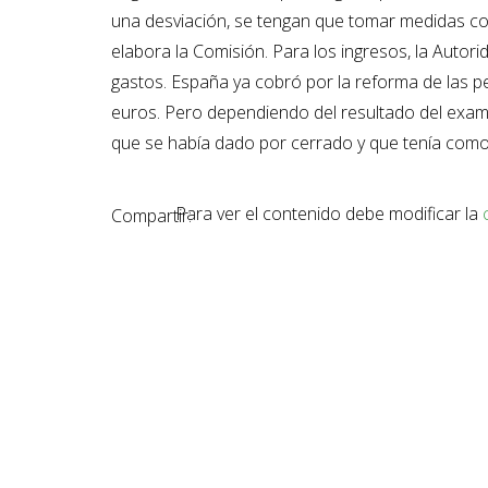
una desviación, se tengan que tomar medidas co
elabora la Comisión. Para los ingresos, la Autori
gastos. España ya cobró por la reforma de las p
euros. Pero dependiendo del resultado del examen 
que se había dado por cerrado y que tenía como ob
Para ver el contenido debe modificar la
Compartir: