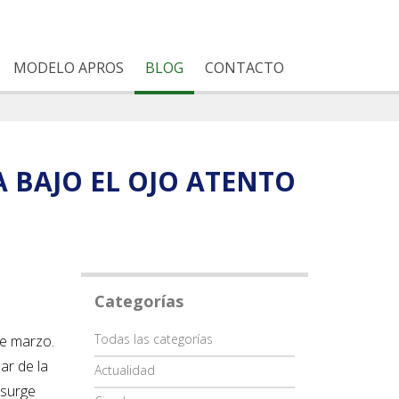
MODELO APROS
BLOG
CONTACTO
 BAJO EL OJO ATENTO
Categorías
Categoría
Todas las categorías
de marzo.
ar de la
Actualidad
 surge