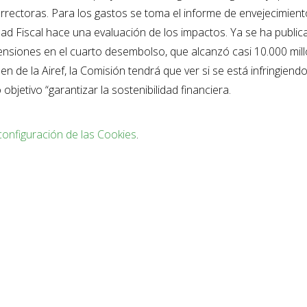
rrectoras. Para los gastos se toma el informe de envejecimien
dad Fiscal hace una evaluación de los impactos. Ya se ha public
ensiones en el cuarto desembolso, que alcanzó casi 10.000 mil
de la Airef, la Comisión tendrá que ver si se está infringiendo 
jetivo “garantizar la sostenibilidad financiera.
configuración de las Cookies
.