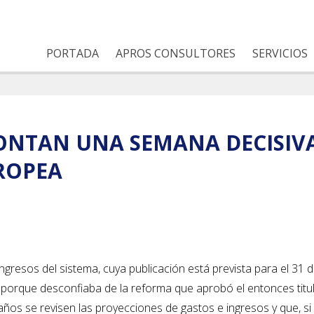
PORTADA
APROS CONSULTORES
SERVICIOS
ONTAN UNA SEMANA DECISIVA
ROPEA
ingresos del sistema, cuya publicación está prevista para el 31 
porque desconfiaba de la reforma que aprobó el entonces titul
 años se revisen las proyecciones de gastos e ingresos y que, si