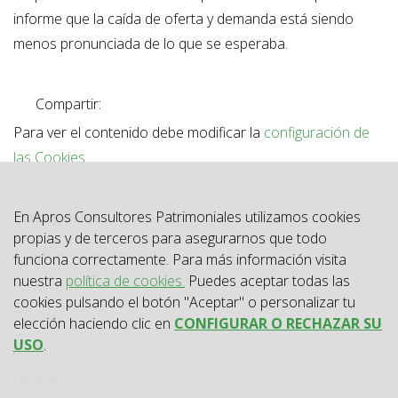
informe que la caída de oferta y demanda está siendo
menos pronunciada de lo que se esperaba.
Compartir:
Para ver el contenido debe modificar la
configuración de
las Cookies
.
Categorías
En Apros Consultores Patrimoniales utilizamos cookies
propias y de terceros para asegurarnos que todo
Categoría
Todas las categorías
funciona correctamente. Para más información visita
nuestra
política de cookies.
Puedes aceptar todas las
Actualidad
cookies pulsando el botón "Aceptar" o personalizar tu
Circulares
elección haciendo clic en
CONFIGURAR O RECHAZAR SU
USO
.
Jurisprudencia
Laboral