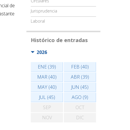
Circulares
cial de
Jurisprudencia
astante
Laboral
Histórico de entradas
2026
ENE (39)
FEB (40)
MAR (40)
ABR (39)
MAY (40)
JUN (45)
JUL (45)
AGO (9)
SEP
OCT
NOV
DIC