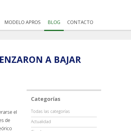
MODELO APROS
BLOG
CONTACTO
MENZARON A BAJAR
Categorías
Categoría
Todas las categorías
erarse el
es de
Actualidad
eórico