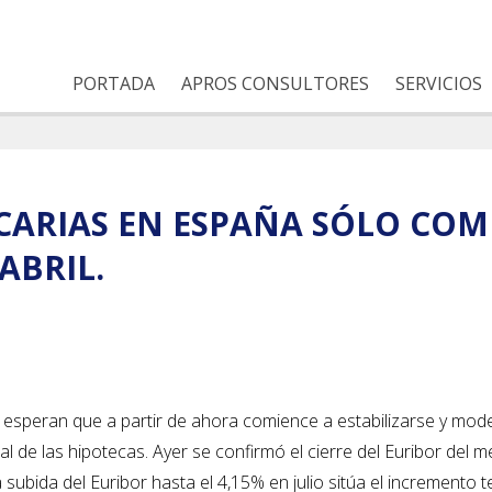
PORTADA
APROS CONSULTORES
SERVICIOS
CARIAS EN ESPAÑA SÓLO CO
ABRIL.
e esperan que a partir de ahora comience a estabilizarse y mod
l de las hipotecas. Ayer se confirmó el cierre del Euribor del m
a subida del Euribor hasta el 4,15% en julio sitúa el incremento t