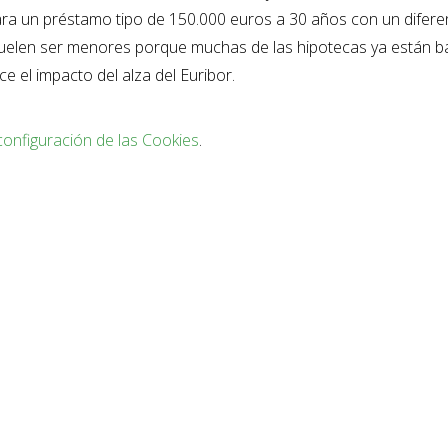
ra un préstamo tipo de 150.000 euros a 30 años con un diferen
 suelen ser menores porque muchas de las hipotecas ya están b
 el impacto del alza del Euribor.
configuración de las Cookies
.