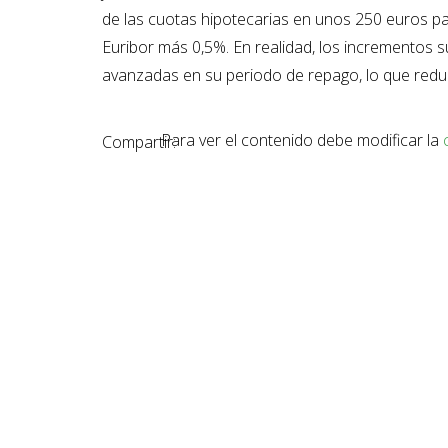
de las cuotas hipotecarias en unos 250 euros pa
Euribor más 0,5%. En realidad, los incrementos
avanzadas en su periodo de repago, lo que reduce
Para ver el contenido debe modificar la
Compartir: