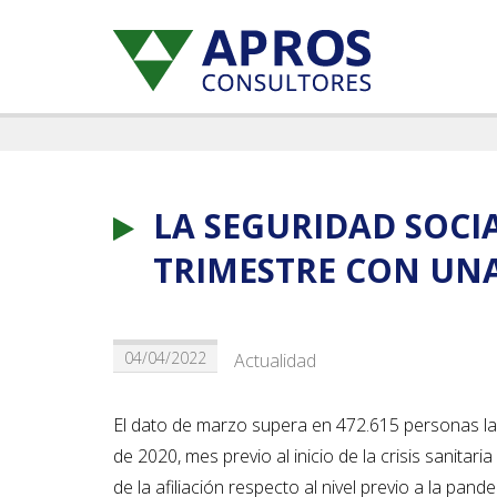
LA SEGURIDAD SOCIA
TRIMESTRE CON UNA
04/04/2022
Actualidad
El dato de marzo supera en 472.615 personas la
de 2020, mes previo al inicio de la crisis sanitari
de la afiliación respecto al nivel previo a la pan