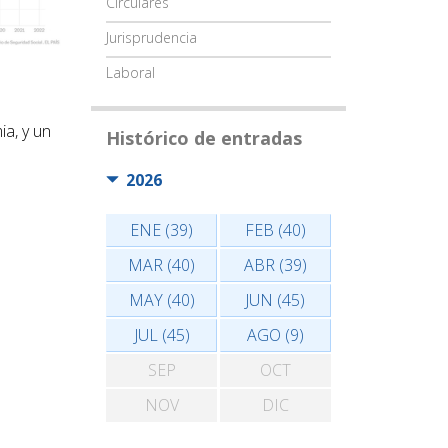
Circulares
Jurisprudencia
Laboral
ia, y un
Histórico de entradas
2026
ENE (39)
FEB (40)
MAR (40)
ABR (39)
MAY (40)
JUN (45)
JUL (45)
AGO (9)
SEP
OCT
NOV
DIC