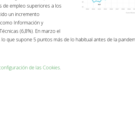
es de empleo superiores a los
cido un incremento
 como Información y
Técnicas (6,8%). En marzo el
s, lo que supone 5 puntos más de lo habitual antes de la pandem
configuración de las Cookies
.