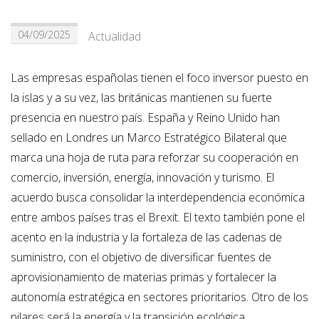
04/09/2025
Actualidad
Las empresas españolas tienen el foco inversor puesto en
la islas y a su vez, las británicas mantienen su fuerte
presencia en nuestro país. España y Reino Unido han
sellado en Londres un Marco Estratégico Bilateral que
marca una hoja de ruta para reforzar su cooperación en
comercio, inversión, energía, innovación y turismo. El
acuerdo busca consolidar la interdependencia económica
entre ambos países tras el Brexit. El texto también pone el
acento en la industria y la fortaleza de las cadenas de
suministro, con el objetivo de diversificar fuentes de
aprovisionamiento de materias primas y fortalecer la
autonomía estratégica en sectores prioritarios. Otro de los
pilares será la energía y la transición ecológica.