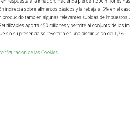
en respuesta a la inflación. Hacienda pierde 1.300 millones ha
ón indirecta sobre alimentos básicos y la rebaja al 5% en el cas
an producido también algunas relevantes subidas de impuestos. 
eutilizables aporta 450 millones y permite al conjunto de los i
ue sin su presencia se revertiría en una disminución del 1,7%.
configuración de las Cookies
.