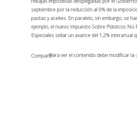
rebajas impositivas desplegadas por el Gobierno 
septiembre por la reducción al 0% de la imposici
pastas y aceites. En paralelo, sin embargo, se h
ejemplo, el nuevo Impuesto Sobre Plásticos No R
Especiales sellar un avance del 1,2% interanual q
Para ver el contenido debe modificar la
Compartir: