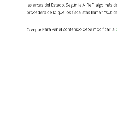
las arcas del Estado. Según la AIReF, algo más 
procederá de lo que los fiscalistas llaman "subida 
Para ver el contenido debe modificar la
Compartir: