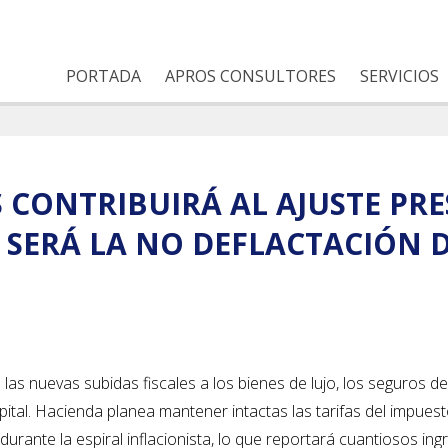
PORTADA
APROS CONSULTORES
SERVICIOS
 CONTRIBUIRÁ AL AJUSTE PR
 SERÁ LA NO DEFLACTACIÓN D
as nuevas subidas fiscales a los bienes de lujo, los seguros de
capital. Hacienda planea mantener intactas las tarifas del impues
urante la espiral inflacionista, lo que reportará cuantiosos ing