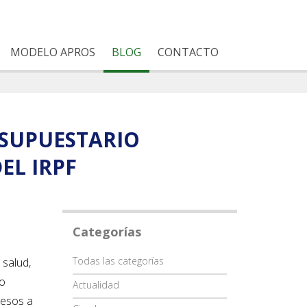
MODELO APROS
BLOG
CONTACTO
ESUPUESTARIO
EL IRPF
Categorías
Categoría
Todas las categorías
 salud,
to
Actualidad
resos a