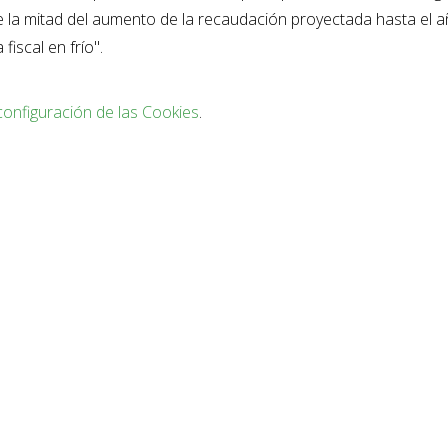
de la mitad del aumento de la recaudación proyectada hasta el 
fiscal en frío".
configuración de las Cookies
.