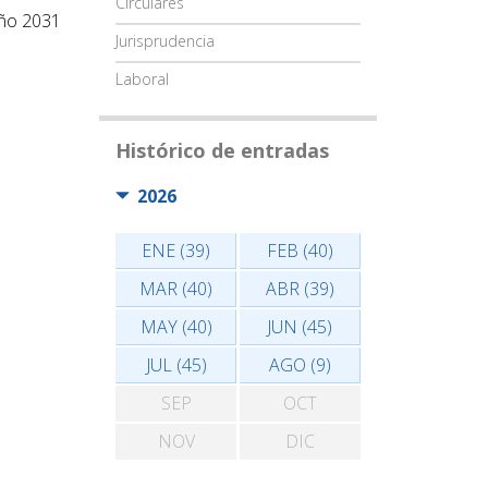
Circulares
año 2031
Jurisprudencia
Laboral
Histórico de entradas
2026
ENE (39)
FEB (40)
MAR (40)
ABR (39)
MAY (40)
JUN (45)
JUL (45)
AGO (9)
SEP
OCT
NOV
DIC