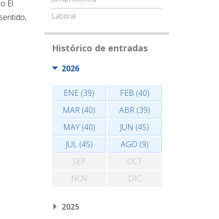
o El
Laboral
sentido,
Histórico de entradas
2026
ENE (39)
FEB (40)
MAR (40)
ABR (39)
MAY (40)
JUN (45)
JUL (45)
AGO (9)
SEP
OCT
NOV
DIC
2025