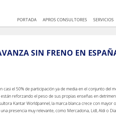
PORTADA
APROS CONSULTORES
SERVICIOS
AVANZA SIN FRENO EN ESPAÑ
on casi el 50% de participación ya de media en el conjunto del 
n, están reforzando el peso de sus propias enseñas en detrimen
nsultora Kantar Worldpannel, la marca blanca crece con mayor
a una presencia muy relevante, como Mercadona, Lidl, Aldi o Di