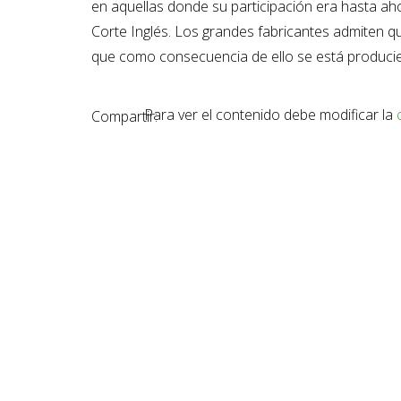
en aquellas donde su participación era hasta a
Corte Inglés. Los grandes fabricantes admiten qu
que como consecuencia de ello se está producien
Para ver el contenido debe modificar la
Compartir: