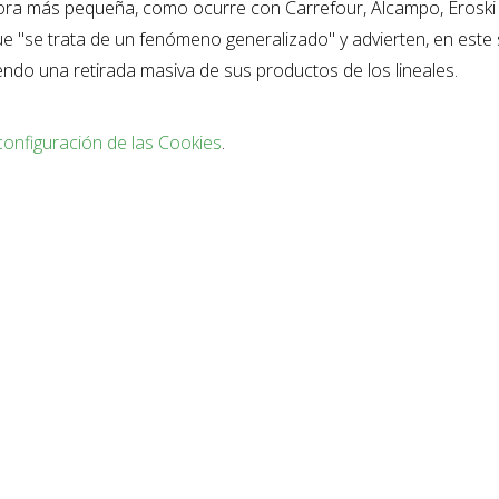
hora más pequeña, como ocurre con Carrefour, Alcampo, Eroski 
e "se trata de un fenómeno generalizado" y advierten, en este 
do una retirada masiva de sus productos de los lineales.
configuración de las Cookies
.