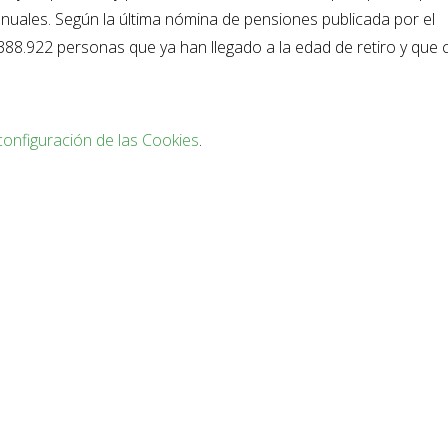
anuales. Según la última nómina de pensiones publicada por el
 388.922 personas que ya han llegado a la edad de retiro y que
configuración de las Cookies
.