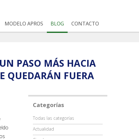
MODELO APROS
BLOG
CONTACTO
 UN PASO MÁS HACIA
 SE QUEDARÁN FUERA
Categorías
Categoría
Todas las categorías
e
eldo
Actualidad
los