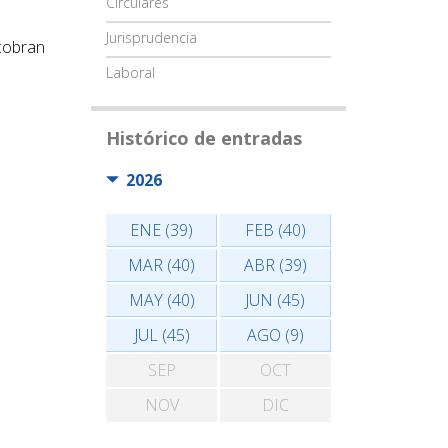
Circulares
Jurisprudencia
 cobran
Laboral
Histórico de entradas
2026
ENE (39)
FEB (40)
MAR (40)
ABR (39)
MAY (40)
JUN (45)
JUL (45)
AGO (9)
SEP
OCT
NOV
DIC