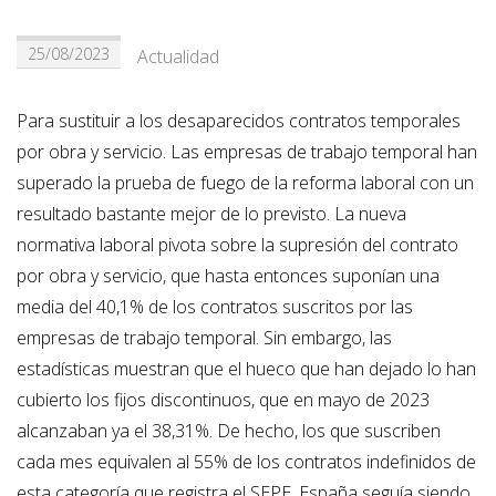
25/08/2023
Actualidad
Para sustituir a los desaparecidos contratos temporales
por obra y servicio. Las empresas de trabajo temporal han
superado la prueba de fuego de la reforma laboral con un
resultado bastante mejor de lo previsto. La nueva
normativa laboral pivota sobre la supresión del contrato
por obra y servicio, que hasta entonces suponían una
media del 40,1% de los contratos suscritos por las
empresas de trabajo temporal. Sin embargo, las
estadísticas muestran que el hueco que han dejado lo han
cubierto los fijos discontinuos, que en mayo de 2023
alcanzaban ya el 38,31%. De hecho, los que suscriben
cada mes equivalen al 55% de los contratos indefinidos de
esta categoría que registra el SEPE. España seguía siendo