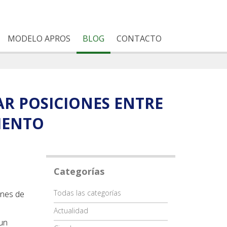
MODELO APROS
BLOG
CONTACTO
AR POSICIONES ENTRE
IENTO
Categorías
Categoría
Todas las categorías
ones de
Actualidad
 un