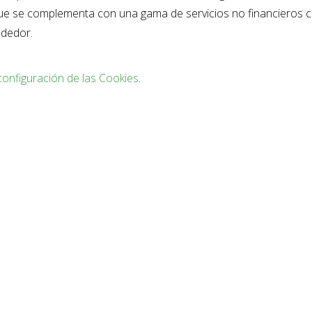
que se complementa con una gama de servicios no financieros
dedor.
configuración de las Cookies
.