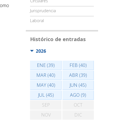
Circulares
 como
Jurisprudencia
Laboral
Histórico de entradas
2026
ENE (39)
FEB (40)
MAR (40)
ABR (39)
MAY (40)
JUN (45)
JUL (45)
AGO (9)
SEP
OCT
NOV
DIC