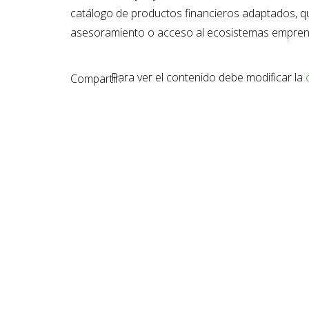
catálogo de productos financieros adaptados, 
asesoramiento o acceso al ecosistemas empren
Para ver el contenido debe modificar la
Compartir: