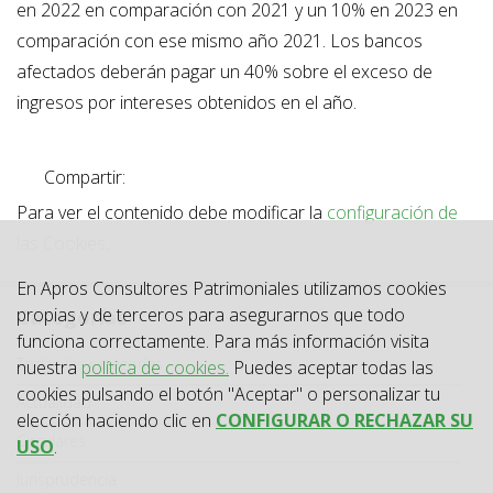
en 2022 en comparación con 2021 y un 10% en 2023 en
comparación con ese mismo año 2021. Los bancos
afectados deberán pagar un 40% sobre el exceso de
ingresos por intereses obtenidos en el año.
Compartir:
Para ver el contenido debe modificar la
configuración de
las Cookies
.
En Apros Consultores Patrimoniales utilizamos cookies
propias y de terceros para asegurarnos que todo
Categorías
funciona correctamente. Para más información visita
Categoría
Todas las categorías
nuestra
política de cookies.
Puedes aceptar todas las
cookies pulsando el botón "Aceptar" o personalizar tu
Actualidad
elección haciendo clic en
CONFIGURAR O RECHAZAR SU
Circulares
USO
.
Jurisprudencia