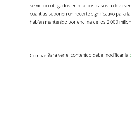
se vieron obligados en muchos casos a devolver, 
cuantías suponen un recorte significativo para l
habían mantenido por encima de los 2.000 millo
Para ver el contenido debe modificar la
Compartir: