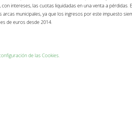
con intereses, las cuotas liquidadas en una venta a pérdidas. 
as arcas municipales, ya que los ingresos por este impuesto sie
nes de euros desde 2014.
configuración de las Cookies
.