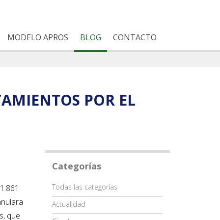
MODELO APROS
BLOG
CONTACTO
TAMIENTOS POR EL
Categorías
Categoría
Todas las categorías
 1.861
anulara
Actualidad
s, que