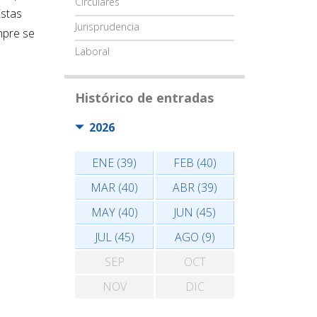
Circulares
Estas
Jurisprudencia
mpre se
Laboral
Histórico de entradas
2026
ENE (39)
FEB (40)
MAR (40)
ABR (39)
MAY (40)
JUN (45)
JUL (45)
AGO (9)
SEP
OCT
NOV
DIC