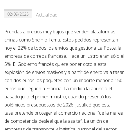
02/09/2025
Actualidad
Prendas a precios muy bajos que venden plataformas
chinas como Shein o Temu. Estos pedidos representan
hoy el 22% de todos los envíos que gestiona La Poste, la
empresa de correos francesa. Hace un lustro eran sólo el
5%. El Gobierno francés quiere poner coto a esta
explosión de envíos masivos y a partir de enero va a tasar
con dos euros los paquetes con un importe menor a 150
euros que lleguen a Francia. La medida la anunció el
pasado julio el primer ministro, cuando presentó los
polémicos presupuestos de 2026. Justificó que esta
tasa pretende proteger al comercio nacional “de la marea
de competencia desleal que la asalta”. La unión de
empresas de transporte y logística, patronal del sector,