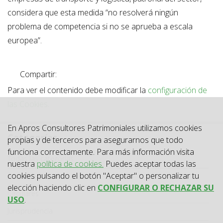
considera que esta medida “no resolverá ningún
problema de competencia si no se aprueba a escala
europea”.
Compartir:
Para ver el contenido debe modificar la
configuración de
las Cookies
.
En Apros Consultores Patrimoniales utilizamos cookies
Categorías
propias y de terceros para asegurarnos que todo
funciona correctamente. Para más información visita
Categoría
Todas las categorías
nuestra
política de cookies.
Puedes aceptar todas las
cookies pulsando el botón "Aceptar" o personalizar tu
Actualidad
elección haciendo clic en
CONFIGURAR O RECHAZAR SU
Circulares
USO
.
Jurisprudencia