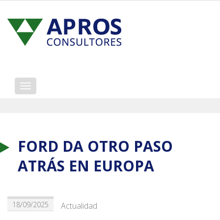
Mostrar/ocultar
navegación
FORD DA OTRO PASO
ATRÁS EN EUROPA
18/09/2025
Actualidad