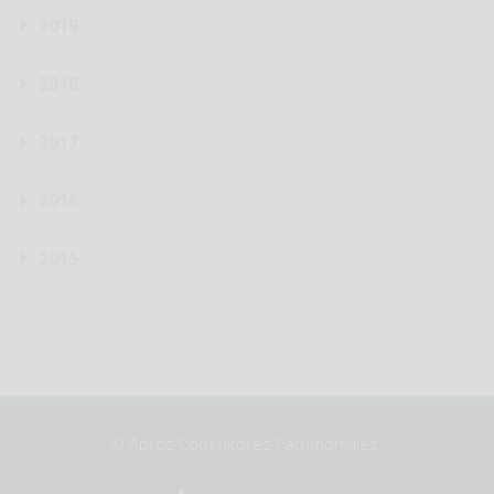
2019
2018
2017
2016
2015
© Apros Consultores Patrimoniales