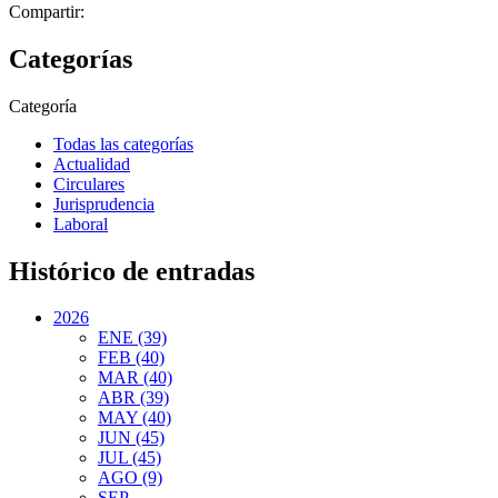
Compartir:
Categorías
Categoría
Todas las categorías
Actualidad
Circulares
Jurisprudencia
Laboral
Histórico de entradas
2026
ENE (39)
FEB (40)
MAR (40)
ABR (39)
MAY (40)
JUN (45)
JUL (45)
AGO (9)
SEP