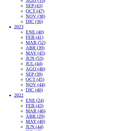
AGO (35)
SEP (43)
OCT (47)
NOV (38)
DIC (36)
2023
ENE (40)
FEB (41)
MAR (52)
ABR (39)
MAY (45)
JUN (53)
JUL (44)
AGO (46)
SEP (39)
OCT (45)
NOV (44)
DIC (40)
2022
ENE (24)
FEB (43)
MAR (46)
ABR (29)
MAY (40)
JUN (44)