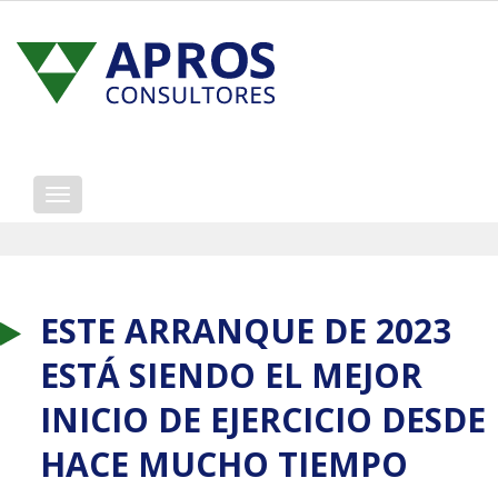
Mostrar/ocultar
navegación
ESTE ARRANQUE DE 2023
ESTÁ SIENDO EL MEJOR
INICIO DE EJERCICIO DESDE
HACE MUCHO TIEMPO