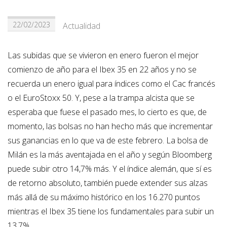
22/02/2023
Actualidad
Las subidas que se vivieron en enero fueron el mejor
comienzo de año para el Ibex 35 en 22 años y no se
recuerda un enero igual para índices como el Cac francés
o el EuroStoxx 50. Y, pese a la trampa alcista que se
esperaba que fuese el pasado mes, lo cierto es que, de
momento, las bolsas no han hecho más que incrementar
sus ganancias en lo que va de este febrero. La bolsa de
Milán es la más aventajada en el año y según Bloomberg
puede subir otro 14,7% más. Y el índice alemán, que sí es
de retorno absoluto, también puede extender sus alzas
más allá de su máximo histórico en los 16.270 puntos
mientras el Ibex 35 tiene los fundamentales para subir un
13,7%.