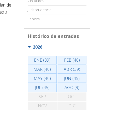
Circulares
lan de
Jurisprudencia
ez al
Laboral
Histórico de entradas
2026
ENE (39)
FEB (40)
MAR (40)
ABR (39)
MAY (40)
JUN (45)
JUL (45)
AGO (9)
SEP
OCT
NOV
DIC