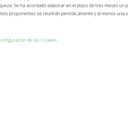
iqueza. Se ha acordado elaborar en el plazo de tres meses un p
 países proponentes se reunirán periódicamente y al menos una v
configuración de las Cookies
.