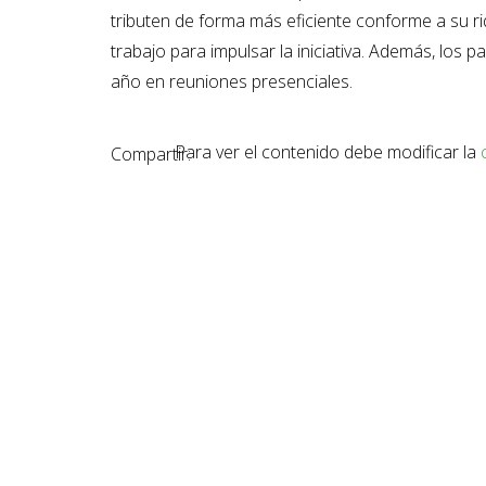
tributen de forma más eficiente conforme a su r
trabajo para impulsar la iniciativa. Además, los
año en reuniones presenciales.
Para ver el contenido debe modificar la
Compartir: