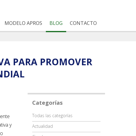
MODELO APROS
BLOG
CONTACTO
IVA PARA PROMOVER
NDIAL
Categorías
Categoría
Todas las categorías
iente
tiva y
Actualidad
io