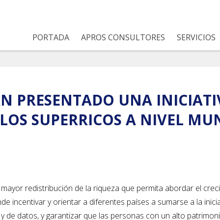
PORTADA
APROS CONSULTORES
SERVICIOS
AN PRESENTADO UNA INICIAT
LOS SUPERRICOS A NIVEL MU
 mayor redistribución de la riqueza que permita abordar el crec
 incentivar y orientar a diferentes países a sumarse a la inicia
as y de datos, y garantizar que las personas con un alto patrimon