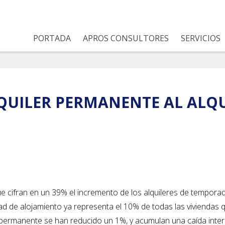
PORTADA
APROS CONSULTORES
SERVICIOS
LQUILER PERMANENTE AL ALQ
 que cifran en un 39% el incremento de los alquileres de tempora
dad de alojamiento ya representa el 10% de todas las viviendas 
r permanente se han reducido un 1%, y acumulan una caída inte