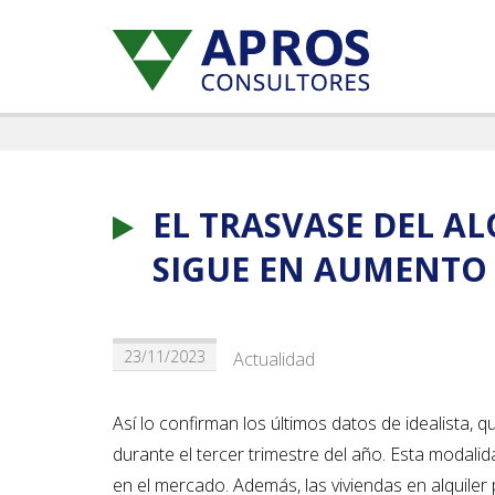
EL TRASVASE DEL A
SIGUE EN AUMENTO
23/11/2023
Actualidad
Así lo confirman los últimos datos de idealista,
durante el tercer trimestre del año. Esta modali
en el mercado. Además, las viviendas en alquile