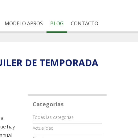
MODELO APROS
BLOG
CONTACTO
UILER DE TEMPORADA
Categorías
Categoría
Todas las categorías
da
que hay
Actualidad
ranual