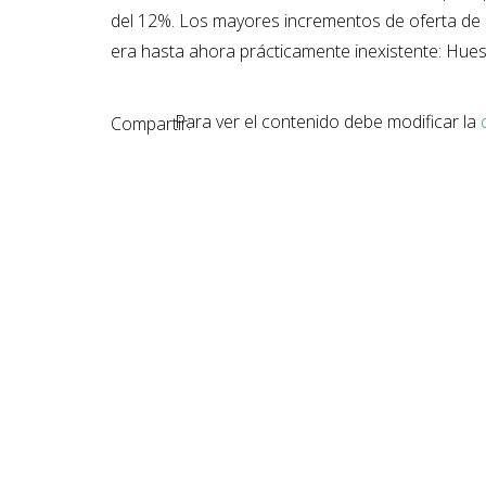
del 12%. Los mayores incrementos de oferta d
era hasta ahora prácticamente inexistente: Hue
Para ver el contenido debe modificar la
Compartir: