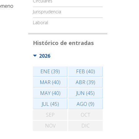
Circulares
nómeno
Jurisprudencia
Laboral
Histórico de entradas
2026
ENE (39)
FEB (40)
MAR (40)
ABR (39)
MAY (40)
JUN (45)
JUL (45)
AGO (9)
SEP
OCT
NOV
DIC