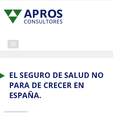
Mostrar/ocultar
navegación
EL SEGURO DE SALUD NO
PARA DE CRECER EN
ESPAÑA.