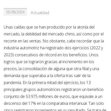
05/08/2024
Actualidad
Unas caídas que se han producido por la atonía del
mercado, la debilidad del mercado chino, así como por el
recorte en las ventas. No obstante, cabe recordar que la
industria automotriz ha registrado dos ejercicios (2022 y
2023) consecutivos de récord en los beneficios. Unos
logros que se lograron gracias al incremento en los
precios, la consolidación de alguna que otra filial y una
demanda que superaba a la oferta tras salir de la
pandemia. En la primera mitad del ejercicio, los 13
principales grupos automotrices registraron un beneficio
conjunto de 53.975 millones de euros, que equivale a un
descenso del 17% en la comparativa interanual. Tan solo
cinco registraron incrementos en su resultado. Se trata de