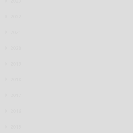
2023
2022
2021
2020
2019
2018
2017
2016
2015