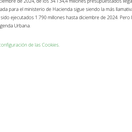
ciembre de 2024, de los 34.134,4 millones presupuestados llega
ada para el ministerio de Hacienda sigue siendo la más llamativ
sido ejecutados 1.790 millones hasta diciembre de 2024. Pero 
 Agenda Urbana.
configuración de las Cookies
.