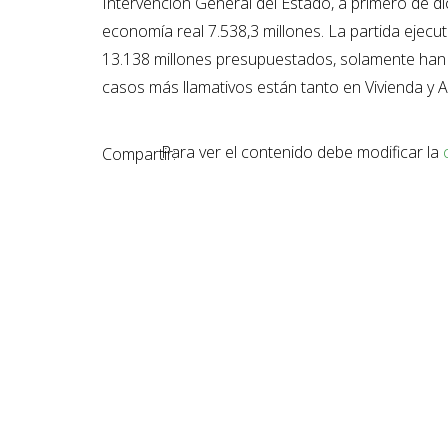
Intervención General del Estado, a primero de di
economía real 7.538,3 millones. La partida ejecut
13.138 millones presupuestados, solamente han 
casos más llamativos están tanto en Vivienda y
Para ver el contenido debe modificar la
Compartir: