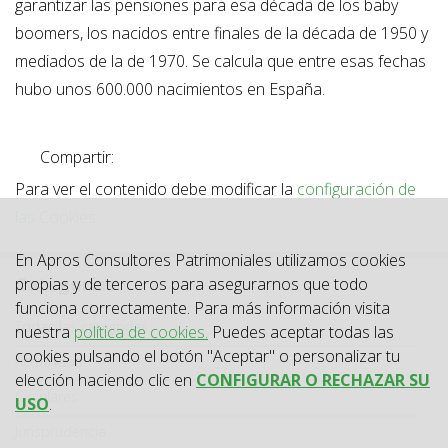
garantizar las pensiones para esa década de los baby
boomers, los nacidos entre finales de la década de 1950 y
mediados de la de 1970. Se calcula que entre esas fechas
hubo unos 600.000 nacimientos en España.
Compartir:
Para ver el contenido debe modificar la
configuración de
las Cookies
.
En Apros Consultores Patrimoniales utilizamos cookies
Categorías
propias y de terceros para asegurarnos que todo
funciona correctamente. Para más información visita
Categoría
Todas las categorías
nuestra
política de cookies.
Puedes aceptar todas las
cookies pulsando el botón "Aceptar" o personalizar tu
Actualidad
elección haciendo clic en
CONFIGURAR O RECHAZAR SU
Circulares
USO
.
Jurisprudencia