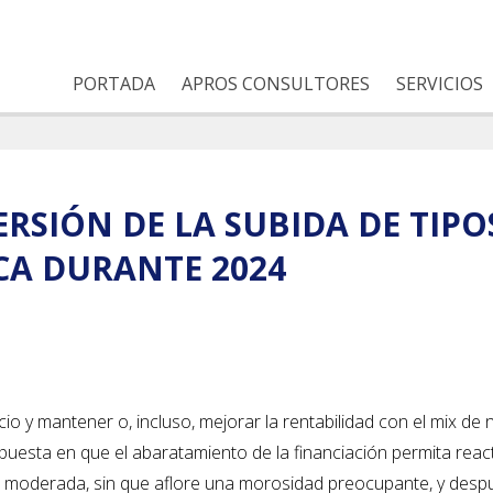
PORTADA
APROS CONSULTORES
SERVICIOS
VERSIÓN DE LA SUBIDA DE TI
CA DURANTE 2024
o y mantener o, incluso, mejorar la rentabilidad con el mix de 
puesta en que el abaratamiento de la financiación permita react
ma moderada, sin que aflore una morosidad preocupante, y desp