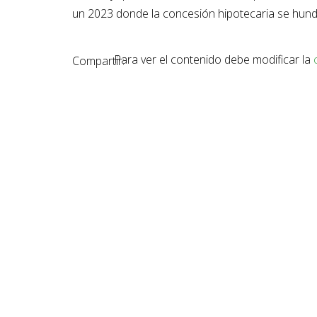
un 2023 donde la concesión hipotecaria se hundi
Para ver el contenido debe modificar la
Compartir: