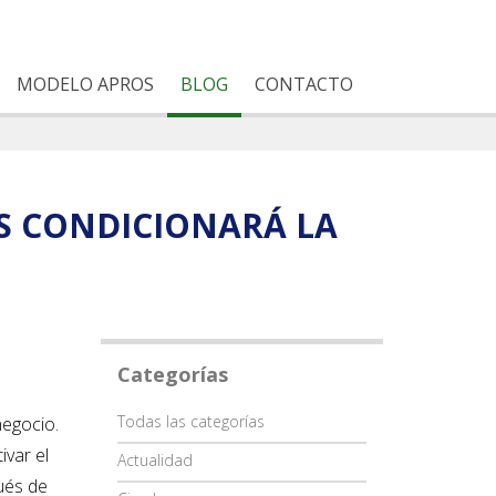
MODELO APROS
BLOG
CONTACTO
POS CONDICIONARÁ LA
Categorías
Categoría
Todas las categorías
negocio.
ivar el
Actualidad
ués de