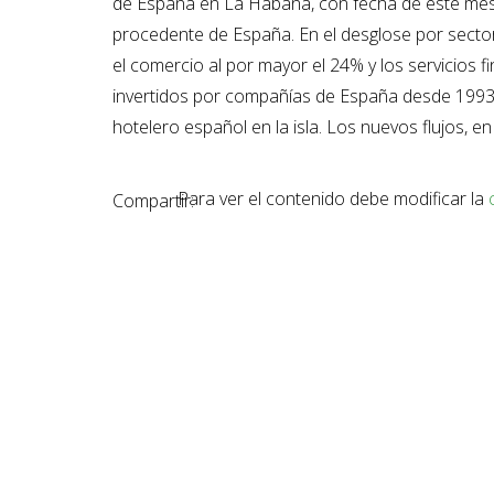
de España en La Habana, con fecha de este mes
procedente de España. En el desglose por sector
el comercio al por mayor el 24% y los servicios 
invertidos por compañías de España desde 1993. 
hotelero español en la isla. Los nuevos flujos, e
Para ver el contenido debe modificar la
Compartir: