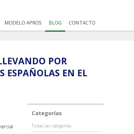
MODELO APROS
BLOG
CONTACTO
 LLEVANDO POR
S ESPAÑOLAS EN EL
Categorías
Categoría
Todas las categorías
ercial