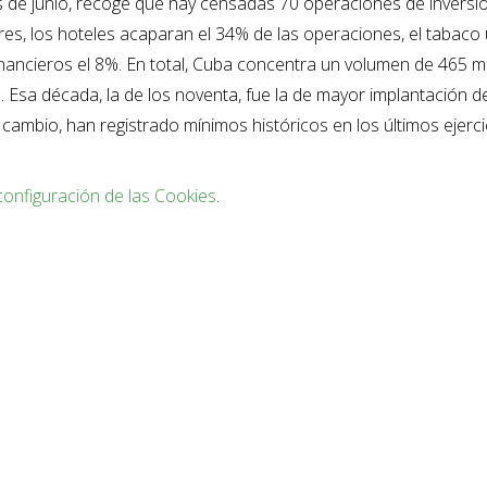
 de junio, recoge que hay censadas 70 operaciones de inversi
es, los hoteles acaparan el 34% de las operaciones, el tabaco
financieros el 8%. En total, Cuba concentra un volumen de 465 m
Esa década, la de los noventa, fue la de mayor implantación de
n cambio, han registrado mínimos históricos en los últimos ejerci
configuración de las Cookies
.