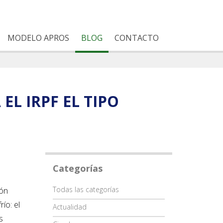
MODELO APROS
BLOG
CONTACTO
EL IRPF EL TIPO
Categorías
Categoría
Todas las categorías
ión
ío: el
Actualidad
s