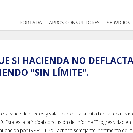
PORTADA
APROS CONSULTORES
SERVICIOS
UE SI HACIENDA NO DEFLACTA 
ENDO "SIN LÍMITE".
el avance de precios y salarios explica la mitad de la recaudac
 Esta es la principal conclusión del informe “Progresividad en fr
caudación por IRPF”. El BdE achaca semejante incremento de lo