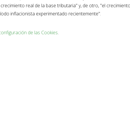
recimiento real de la base tributaria" y, de otro, "el crecimiento
eríodo inflacionista experimentado recientemente".
configuración de las Cookies
.