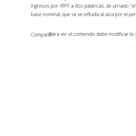
ingresos por IRPF a dos palancas, de un lado "el c
base nominal, que se ve influida al alza por el p
Para ver el contenido debe modificar la
Compartir: