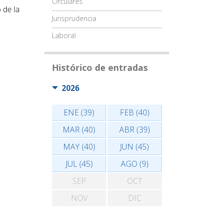
Circulares
 de la
Jurisprudencia
Laboral
Histórico de entradas
2026
ENE (39)
FEB (40)
MAR (40)
ABR (39)
MAY (40)
JUN (45)
JUL (45)
AGO (9)
SEP
OCT
NOV
DIC