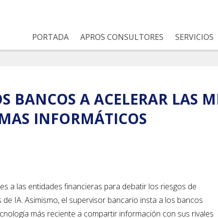
PORTADA
APROS CONSULTORES
SERVICIOS
LOS BANCOS A ACELERAR LAS 
EMAS INFORMÁTICOS
s a las entidades financieras para debatir los riesgos de
de IA. Asimismo, el supervisor bancario insta a los bancos
cnología más reciente a compartir información con sus rivales