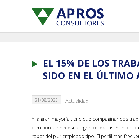
EL 15% DE LOS TRA
SIDO EN EL ÚLTIMO
31/08/2023
Actualidad
Y la gran mayoría tiene que compaginar dos tra
bien porque necesita ingresos extras. Son los da
robot del pluriempleado tipo. El perfil más frec