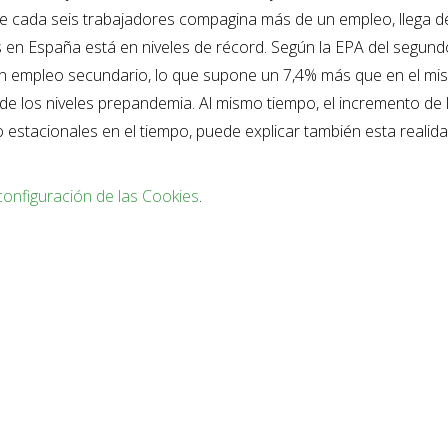
e cada seis trabajadores compagina más de un empleo, llega 
en España está en niveles de récord. Según la EPA del segund
on empleo secundario, lo que supone un 7,4% más que en el m
de los niveles prepandemia. Al mismo tiempo, el incremento de 
ro estacionales en el tiempo, puede explicar también esta realida
configuración de las Cookies
.