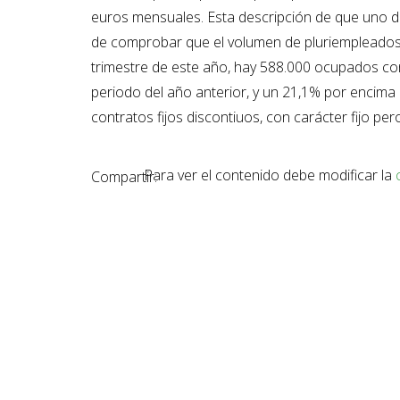
euros mensuales. Esta descripción de que uno d
de comprobar que el volumen de pluriempleados 
trimestre de este año, hay 588.000 ocupados c
periodo del año anterior, y un 21,1% por encima 
contratos fijos discontiuos, con carácter fijo pe
Para ver el contenido debe modificar la
Compartir: