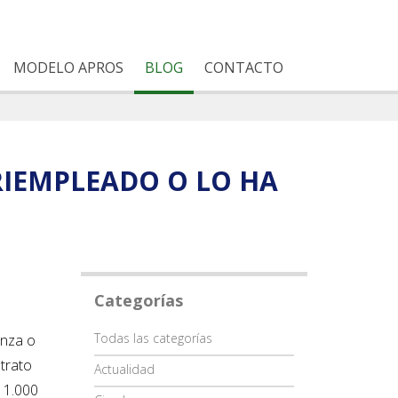
MODELO APROS
BLOG
CONTACTO
RIEMPLEADO O LO HA
Categorías
Categoría
Todas las categorías
anza o
etrato
Actualidad
a 1.000