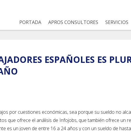
PORTADA
APROS CONSULTORES
SERVICIOS
BAJADORES ESPAÑOLES ES PLU
 AÑO
bajos por cuestiones económicas, sea porque su sueldo no alc
tos que ofrece el análisis de Infojobs, que también ofrece un r
uente es un joven de entre 16 a 24 años y con un sueldo de hast